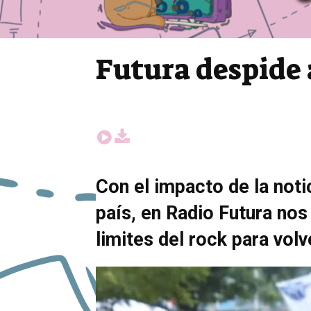
Futura despide a
Con el impacto de la noti
país, en Radio Futura no
limites del rock para volv