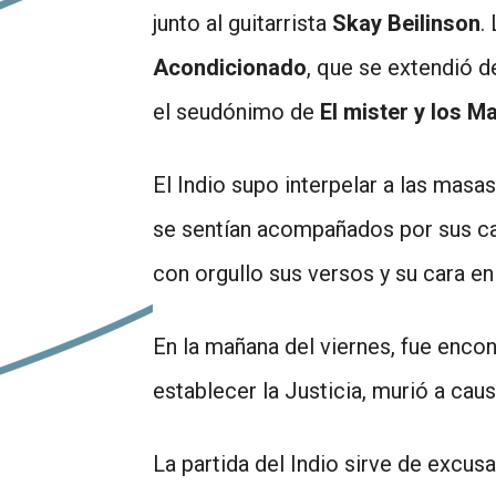
junto al guitarrista
Skay Beilinson
.
Acondicionado
, que se extendió d
el seudónimo de
El mister y los M
El Indio supo interpelar a las mas
se sentían acompañados por sus can
con orgullo sus versos y su cara en
En la mañana del viernes, fue encon
establecer la Justicia, murió a cau
La partida del Indio sirve de excus