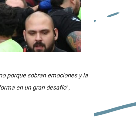
sino porque sobran emociones y la
nsforma en un gran desafío
”,