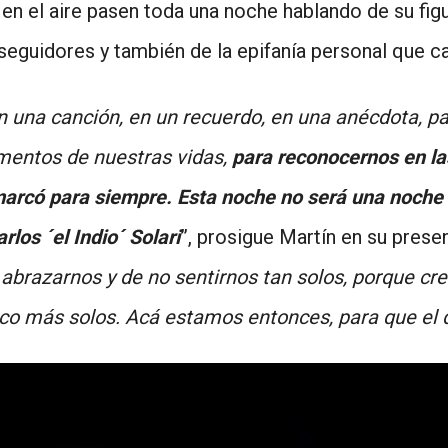
en el aire pasen toda una noche hablando de su figu
eguidores y también de la epifanía personal que ca
 una canción, en un recuerdo, en una anécdota, pa
entos de nuestras vidas,
para reconocernos en la
marcó para siempre. Esta noche no será una noche
los ´el Indio´ Solari
”, prosigue Martín en su presen
razarnos y de no sentirnos tan solos, porque cre
co más solos. Acá estamos entonces, para que el d