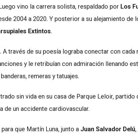
 Luego vino la carrera solista, respaldado por
Los F
esde 2004 a 2020. Y posterior a su alejamiento de 
arsupiales Extintos
.
as. A través de su poesía lograba conectar con cad
ciones y le retribuían con admiración llenando esta
 banderas, remeras y tatuajes.
trado sin vida en su casa de Parque Leloir, partido
sa de un accidente cardiovascular.
a para que Martín Luna, junto a
Juan Salvador Delú
,