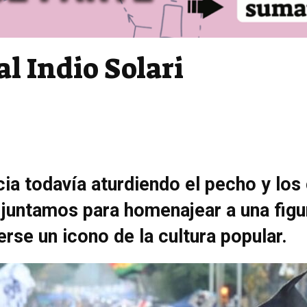
l Indio Solari
cia todavía aturdiendo el pecho y lo
s juntamos para homenajear a una fig
erse un icono de la cultura popular.