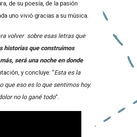
ra, de su poesía, de la pasión
da uno vivió gracias a su música.
ra volver sobre esas letras que
s historias que construimos
 más, será una noche en donde
tación, y concluye: “
Esta es la
o que eso es lo que sentimos hoy.
olor no lo gané todo
”.