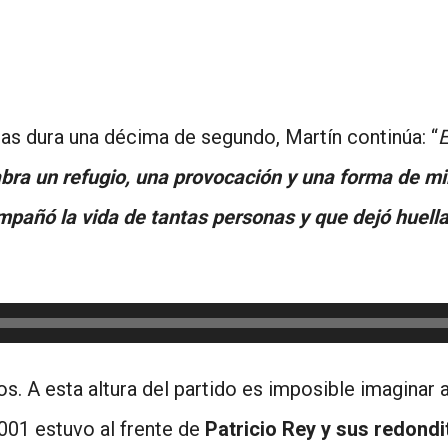
as dura una décima de segundo, Martín continúa: “
E
labra un refugio, una provocación y una forma de m
mpañó la vida de tantas personas y que dejó huell
os. A esta altura del partido es imposible imagina
2001 estuvo al frente de
Patricio Rey y sus redondi