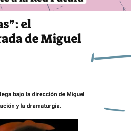
s”: el
rada de Miguel
ega bajo la dirección de Miguel
ación y la dramaturgia.