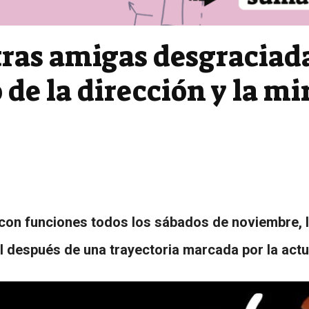
tras amigas desgraciada
de la dirección y la mi
on funciones todos los sábados de noviembre, ll
l después de una trayectoria marcada por la actu