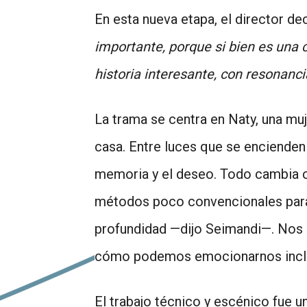
de
En esta nueva etapa, el director dec
audio
importante, porque si bien es una
historia interesante, con resonanc
La trama se centra en Naty, una mu
casa. Entre luces que se encienden 
memoria y el deseo. Todo cambia cu
métodos poco convencionales para 
profundidad —dijo Seimandi—. Nos i
cómo podemos emocionarnos inclus
El trabajo técnico y escénico fue un