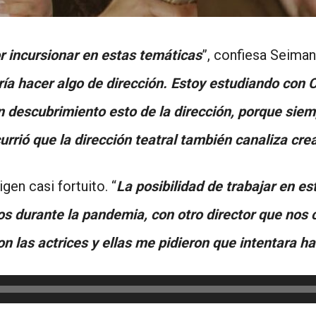
r incursionar en estas temáticas
”, confiesa Seima
a hacer algo de dirección. Estoy estudiando con C
descubrimiento esto de la dirección, porque siemp
rrió que la dirección teatral también canaliza cre
gen casi fortuito. “
La posibilidad de trabajar en es
durante la pandemia, con otro director que nos co
n las actrices y ellas me pidieron que intentara ha