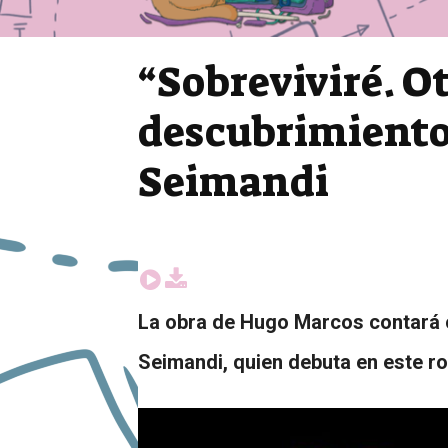
“Sobreviviré. O
descubrimiento 
Seimandi
La obra de Hugo Marcos contará c
Seimandi, quien debuta en este ro