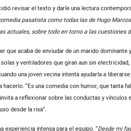
idió revisar el texto y darle una lectura contemporá
 comedia pasatista como todas las de Hugo Marcos, 
ias actuales, sobre todo en torno a las cuestiones 
jer que acaba de enviudar de un marido dominante y
solas y ventiladores que giran aun sin electricidad,
ando una joven vecina intenta ayudarla a liberars
hacerlo. “Es una comedia con humor, que tanta fal
nvita a reflexionar sobre las conductas y vínculos 
o desde la risa”.
a experiencia intensa para el equipo. “
Desde mi fac