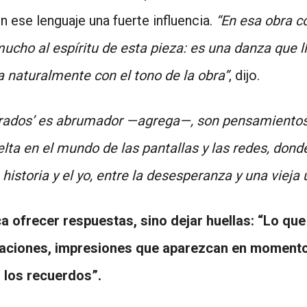
ese lenguaje una fuerte influencia.
“En esa obra co
mucho al espíritu de esta pieza: es una danza que 
a naturalmente con el tono de la obra”
, dijo.
orados’ es abrumador —agrega—, son pensamientos 
lta en el mundo de las pantallas y las redes, donde
 historia y el yo, entre la desesperanza y una vieja 
a ofrecer respuestas, sino dejar huellas: “Lo qu
saciones, impresiones que aparezcan en momentos
 los recuerdos”.