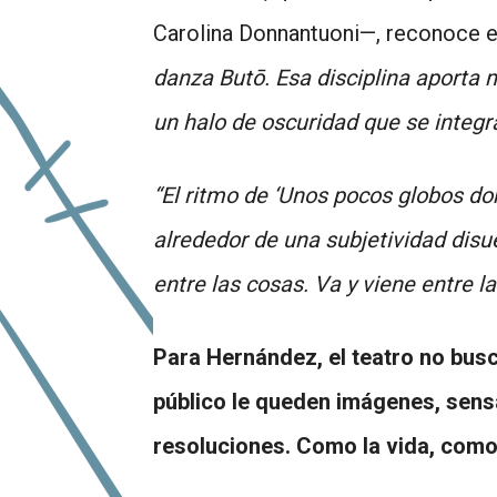
Carolina Donnantuoni—, reconoce en 
danza Butō. Esa disciplina aporta 
un halo de oscuridad que se integr
“El ritmo de ‘Unos pocos globos d
alrededor de una subjetividad disue
entre las cosas. Va y viene entre la
Para Hernández, el teatro no busc
público le queden imágenes, sen
resoluciones. Como la vida, como