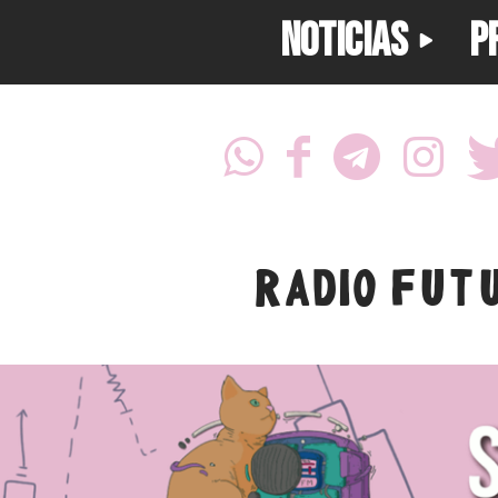
NOTICIAS
P
RADIO FUT