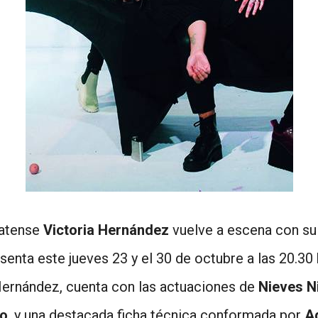
latense
Victoria Hernández
vuelve a escena con su
enta este jueves 23 y el 30 de octubre a las 20.30 
r Hernández, cuenta con las actuaciones de
Nieves Nic
to
, y una destacada ficha técnica conformada por
Ad