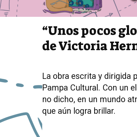
“Unos pocos glo
de Victoria He
La obra escrita y dirigida
Pampa Cultural. Con un ele
no dicho, en un mundo atr
que aún logra brillar.