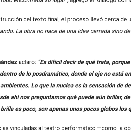
strucción del texto final, el proceso llevó cerca de 
mando. La obra no nace de una idea cerrada sino de
nández
aclaró:
“Es difícil decir de qué trata, porque
entro de lo posdramático, donde el eje no está en
ambientes. Lo que la nuclea es la sensación de de
e ahí nos preguntamos qué puede aún brillar, de a
 brilla es poco, son apenas unos pocos globos los 
as vinculadas al teatro performático —como la obra 