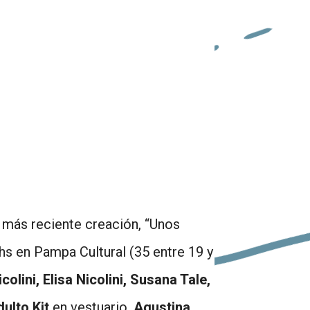
 más reciente creación, “Unos
hs en Pampa Cultural (35 entre 19 y
olini, Elisa Nicolini, Susana Tale,
ulto Kit
en vestuario,
Agustina