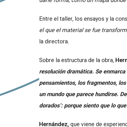
Entre el taller, los ensayos y la con
el que el material se fue transfor
la directora.
Sobre la estructura de la obra,
Her
resolución dramática. Se enmarca d
pensamientos, los fragmentos, los 
un mundo que parece hundirse. Desd
dorados’: porque siento que lo que
Hernández,
que viene de experienci