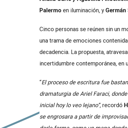
Palermo
en iluminación, y
Germán 
Cinco personas se reúnen sin un mo
una trama de emociones contenidas y
decadencia. La propuesta, atravesad
incertidumbre contemporánea, en 
“
El proceso de escritura fue bastan
dramaturgia de Ariel Faraci, donde
inicial hoy lo veo lejano”
, recordó
H
se engrosara a partir de improvisa
darle forma, como un mapa donde t