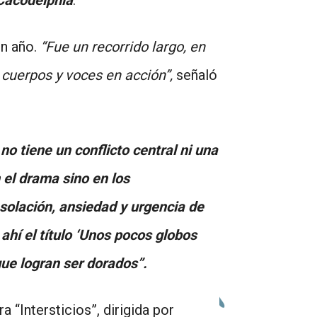
un año.
“Fue un recorrido largo, en
 cuerpos y voces en acción”,
señaló
 no tiene un conflicto central ni una
 el drama sino en los
solación, ansiedad y urgencia de
hí el título ‘Unos pocos globos
que logran ser dorados”.
“Intersticios”, dirigida por