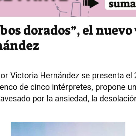
bos dorados”, el nuevo
rnández
 por Victoria Hernández se presenta el 
nco de cinco intérpretes, propone un 
avesado por la ansiedad, la desolaci