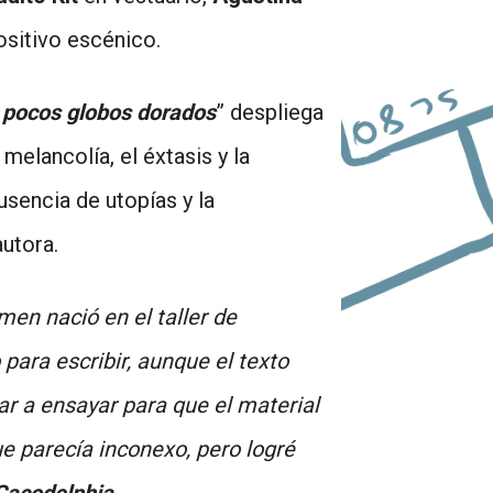
positivo escénico.
 pocos globos dorados
” despliega
elancolía, el éxtasis y la
usencia de utopías y la
utora.
men nació en el taller de
para escribir, aunque el texto
 a ensayar para que el material
e parecía inconexo, pero logré
acodelphia
.