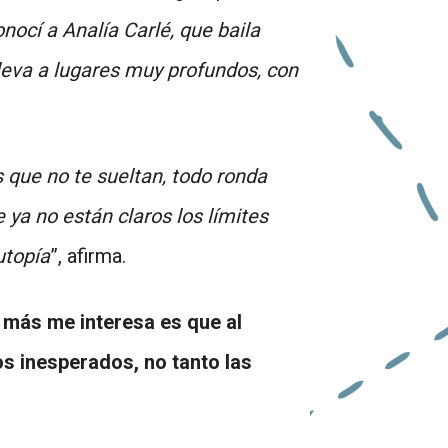
nocí a Analía Carlé, que baila
lleva a lugares muy profundos, con
que no te sueltan, todo ronda
 ya no están claros los límites
utopía
”, afirma.
e más me interesa es que al
 inesperados, no tanto las