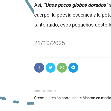
Así,
“Unos pocos globos dorados”
s
cuerpo, la poesía escénica y la pote
tanto ruido, esos pequeños destello
21/10/2025
Artículo anterior
Crece la presión social sobre Macron en medio 