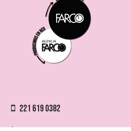
221 619 0382