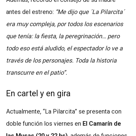
antes del estreno:
“Me dijo que ´La Pilarcita´
era muy compleja, por todos los escenarios
que tenía: la fiesta, la peregrinación… pero
todo eso está aludido, el espectador lo ve a
través de los personajes. Toda la historia
transcurre en el patio”.
En cartel y en gira
Actualmente, “La Pilarcita” se presenta con
doble función los viernes en
El Camarín de
las Musas (20 y 22 hs)
, además de funciones