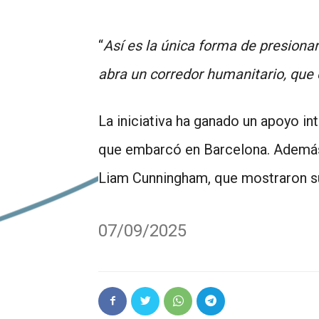
“
Así es la única forma de presionar
abra un corredor humanitario, que 
La iniciativa ha ganado un apoyo int
que embarcó en Barcelona. Además,
Liam Cunningham, que mostraron su
07/09/2025