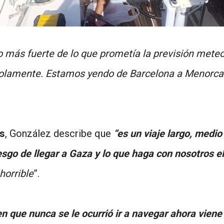
más fuerte de lo que prometía la previsión meteo
solamente. Estamos yendo de Barcelona a Menorca
s
, González describe que
“es un viaje largo, medi
go de llegar a Gaza y lo que haga con nosotros el e
horrible
”.
en que nunca se le ocurrió ir a navegar ahora viene