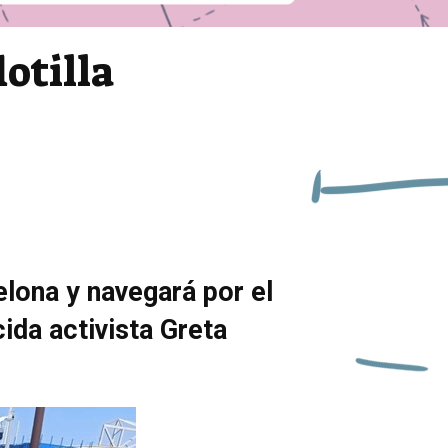
otilla
lona y navegará por el
ida activista Greta