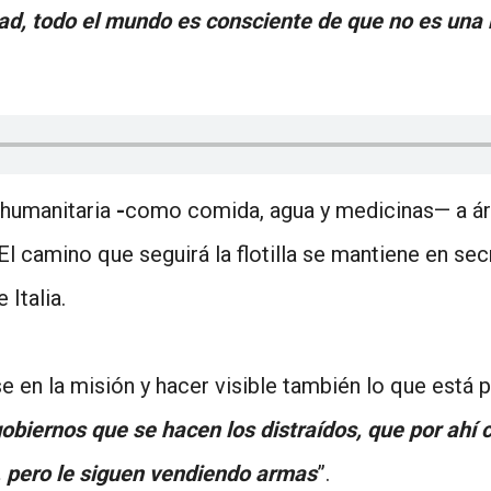
ad, todo el mundo es consciente de que no es una m
a humanitaria
-
como comida, agua y medicinas— a ár
El camino que seguirá la flotilla se mantiene en s
Italia.
se en la misión y hacer visible también lo que est
gobiernos que se hacen los distraídos, que por ahí 
l, pero le siguen vendiendo armas
”.