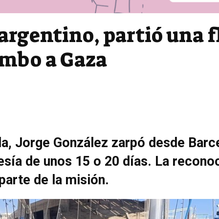
argentino, partió una fl
mbo a Gaza
lla, Jorge González zarpó desde Barce
sía de unos 15 o 20 días. La reconoc
arte de la misión.