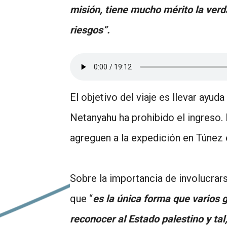
misión, tiene mucho mérito la verd
riesgos”.
El objetivo del viaje es llevar ayud
Netanyahu ha prohibido el ingreso. 
agreguen a la expedición en Túnez e 
Sobre la importancia de involucrar
que “
es la única forma que varios 
reconocer al Estado palestino y ta