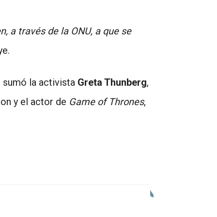
n, a través de la ONU, a que se
ye.
e sumó la activista
Greta Thunberg
,
on y el actor de
Game of Thrones
,