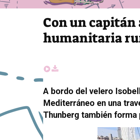
Con un capitán 
humanitaria ru
A bordo del velero Isobe
Mediterráneo en una trave
Thunberg también forma p