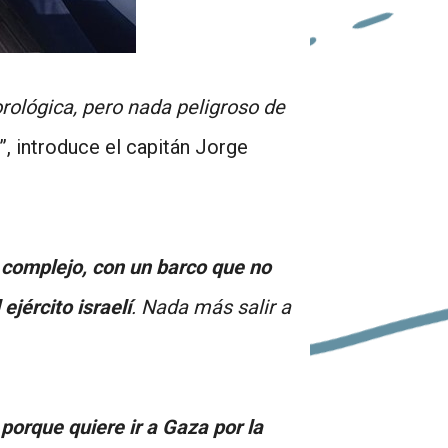
rológica, pero nada peligroso de
”, introduce el capitán Jorge
o complejo, con un barco que no
jército israelí
. N
ada más salir a
 porque quiere ir a Gaza por la