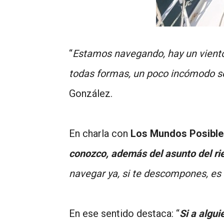
“
Estamos navegando, hay un viento 
todas formas, un poco incómodo 
González.
En charla con
Los Mundos Posible
conozco, además del asunto del ries
navegar ya, si te descompones, es 
En ese sentido destaca: “
Si a algui