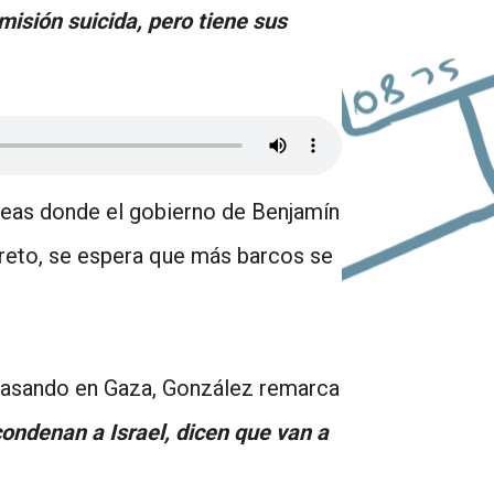
isión suicida, pero tiene sus
eas donde el gobierno de Benjamín
ecreto, se espera que más barcos se
á pasando en Gaza, González remarca
condenan a Israel, dicen que van a