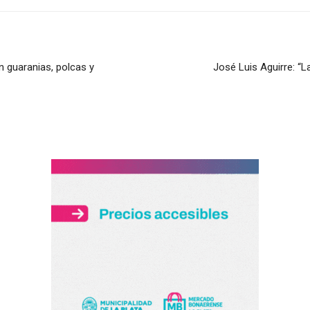
on guaranias, polcas y
José Luis Aguirre: “L