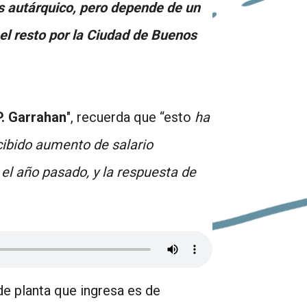
s autárquico, pero depende de un
 el resto por la Ciudad de Buenos
P. Garrahan
", recuerda que “esto
ha
cibido aumento de salario
 el año pasado, y la respuesta de
de planta que ingresa es de