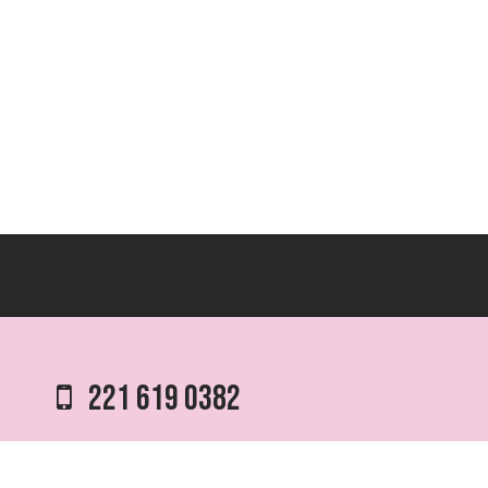
221 619 0382
0221 453 8250