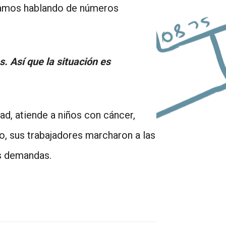
Estamos hablando de números
. Así que la situación es
ad, atiende a niños con cáncer,
o, sus trabajadores marcharon a las
us demandas.