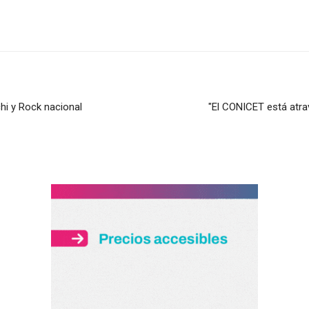
hi y Rock nacional
"El CONICET está atr