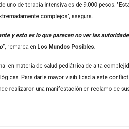
 de uno de terapia intensiva es de 9.000 pesos. "
extremadamente complejos", asegura.
te y esto es lo que parecen no ver las autoridades
o
”, remarca en
Los Mundos Posibles.
nal en materia de salud pediátrica de alta complejid
gicas. Para darle mayor visibilidad a este conflict
onde realizaron una manifestación en reclamo de s