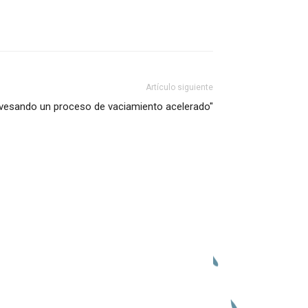
Artículo siguiente
avesando un proceso de vaciamiento acelerado"