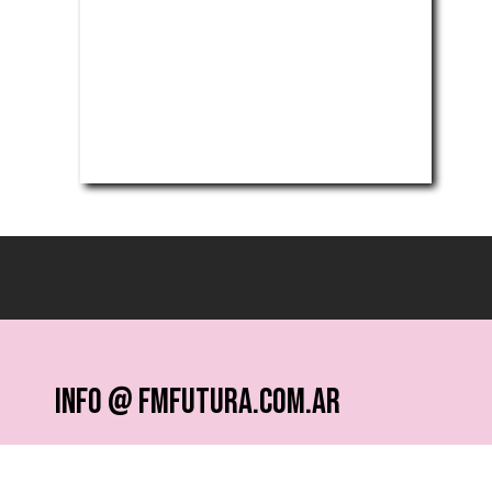
info @ fmfutura.com.ar
programacion @ fmfutura.com.ar