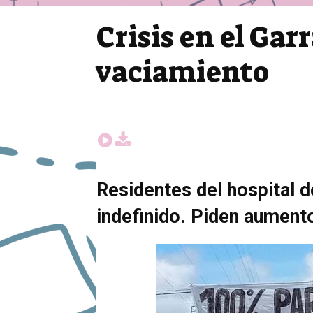
Crisis en el Gar
vaciamiento
Residentes del hospital 
indefinido. Piden aumento