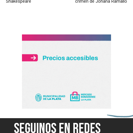
Shakespeare
crimen de Johana Ramallo
SEGUINOS EN REDES