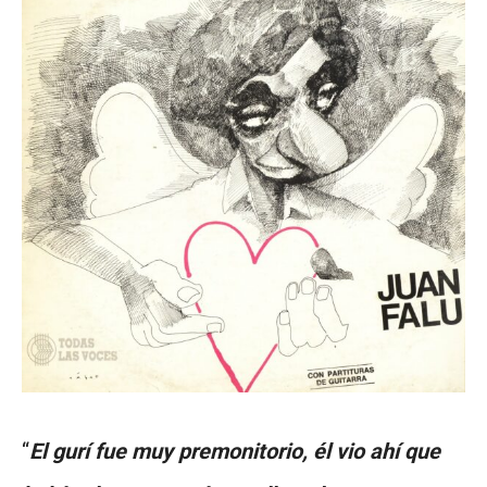
“
El gurí fue muy premonitorio, él vio ahí que