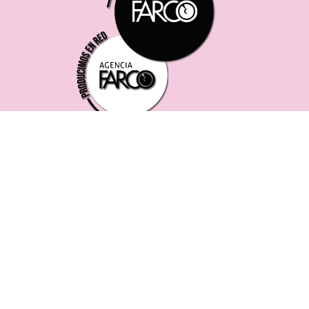
221 619 0382
0221 453 8250