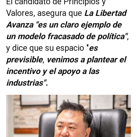
El candidato de Principios y
Valores,
asegura que
La Libertad
Avanza "es un claro ejemplo de
un modelo fracasado de política"
,
y dice que su espacio "
es
previsible
,
venimos a plantear el
incentivo y el apoyo a las
industrias".