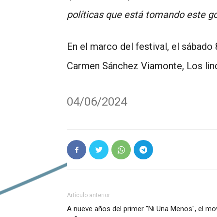
políticas que está tomando este g
En el marco del festival, el sábado
Carmen Sánchez Viamonte, Los linc
04/06/2024
Artículo anterior
A nueve años del primer "Ni Una Menos", el mov