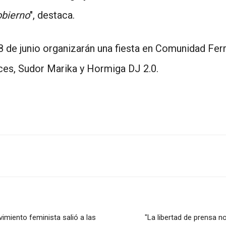
obierno
", destaca.
 8 de junio organizarán una fiesta en Comunidad Ferr
es, Sudor Marika y Hormiga DJ 2.0.
imiento feminista salió a las
"La libertad de prensa no