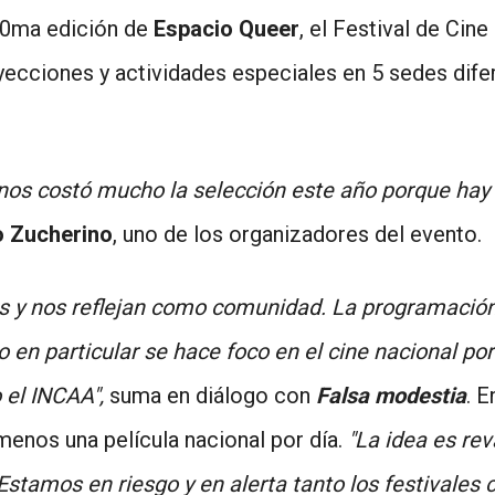
a 10ma edición de
Espacio Queer
, el Festival de Cin
yecciones y actividades especiales en 5 sedes difere
, nos costó mucho la selección este año porque hay
o Zucherino
, uno de los organizadores del evento.
os y nos reflejan como comunidad. La programación 
en particular se hace foco en el cine nacional por 
 el INCAA",
suma en diálogo con
Falsa modestia
. E
menos una película nacional por día.
"La idea es rev
 Estamos en riesgo y en alerta tanto los festivales