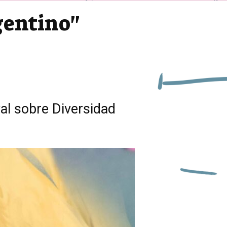
rgentino"
al sobre Diversidad