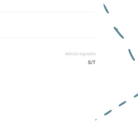
Artículo siguiente
S/T