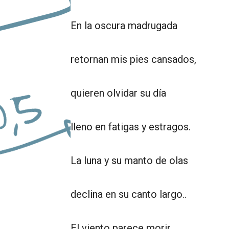
En la oscura madrugada
retornan mis pies cansados,
quieren olvidar su día
lleno en fatigas y estragos.
La luna y su manto de olas
declina en su canto largo..
El viento parece morir