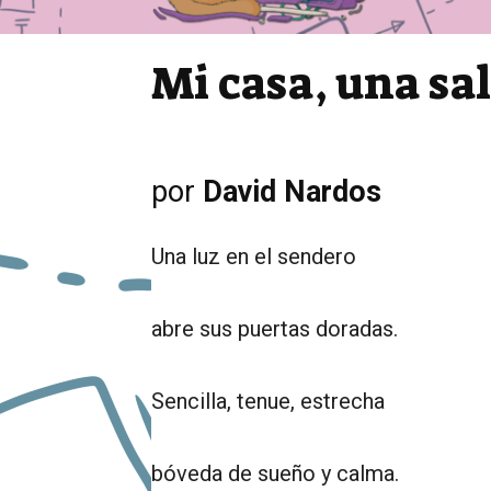
Mi casa, una sa
por
David Nardos
Una luz en el sendero
abre sus puertas doradas.
Sencilla, tenue, estrecha
bóveda de sueño y calma.