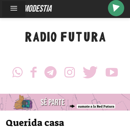
falsa modestia
RADIO FUTURA
Querida casa