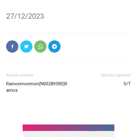
27/12/2023
Artículo anterior
Artículo siguiente
Ramonmonmon(N00289590)R
S/T
amos