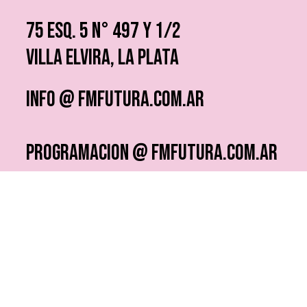
75 ESQ. 5 N° 497 y 1/2
VILLA ELVIRA, LA PLATA
info @ fmfutura.com.ar
programacion @ fmfutura.com.ar
socios @ fmfutura.com.ar
¿QUERÉS RECIBIR NOTICIAS?