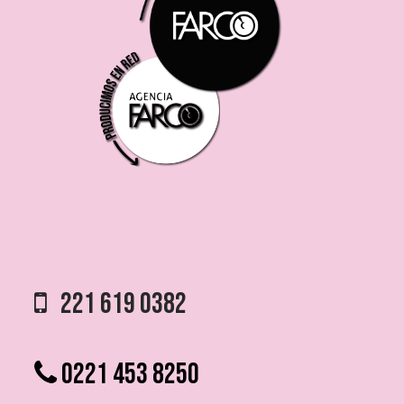
221 619 0382
0221 453 8250