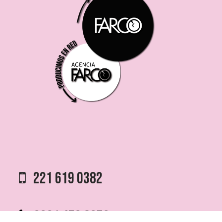
221 619 0382
0221 453 8250