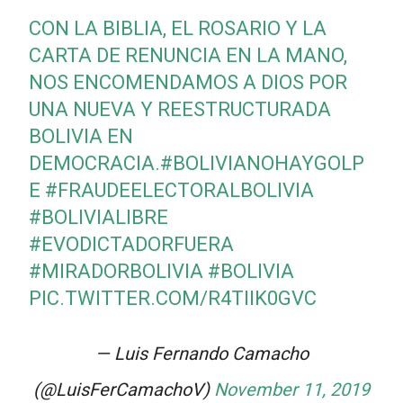
CON LA BIBLIA, EL ROSARIO Y LA
CARTA DE RENUNCIA EN LA MANO,
NOS ENCOMENDAMOS A DIOS POR
UNA NUEVA Y REESTRUCTURADA
BOLIVIA EN
DEMOCRACIA.
#BOLIVIANOHAYGOLP
E
#FRAUDEELECTORALBOLIVIA
#BOLIVIALIBRE
#EVODICTADORFUERA
#MIRADORBOLIVIA
#BOLIVIA
PIC.TWITTER.COM/R4TIIK0GVC
— Luis Fernando Camacho
(@LuisFerCamachoV)
November 11, 2019