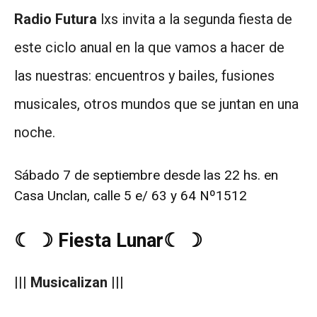
Radio Futura
lxs invita a la segunda fiesta de
este ciclo anual en la que vamos a hacer de
las nuestras: encuentros y bailes, fusiones
musicales, otros mundos que se juntan en una
noche.
Sábado 7 de septiembre desde las 22 hs. en
Casa Unclan, calle 5 e/ 63 y 64 Nº1512
☾ ☽ Fiesta Lunar☾ ☽
||| Musicalizan |||