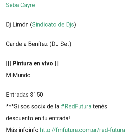
Seba Cayre
Dj Limón (
Sindicato de Djs
)
Candela Benítez (DJ Set)
||| Pintura en vivo |||
MiMundo
Entradas $150
***Si sos socix de la
#RedFutura
tenés
descuento en tu entrada!
Más infoinfo
http://fmfutura.com.ar/red-futura