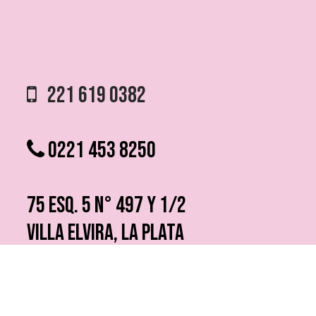
221 619 0382
0221 453 8250
75 ESQ. 5 N° 497 y 1/2
VILLA ELVIRA, LA PLATA
info @ fmfutura.com.ar