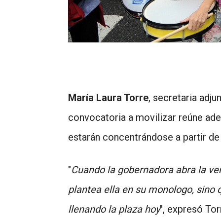
María Laura Torre
, secretaria adju
convocatoria a movilizar reúne adem
estarán concentrándose a partir de 
"
Cuando la gobernadora abra la ven
plantea ella en su monologo, sino
llenando la plaza hoy
", expresó Tor