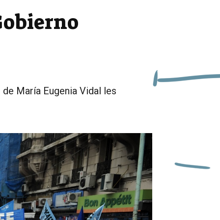
Gobierno
 de María Eugenia Vidal les