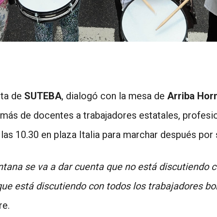
nta de
SUTEBA
, dialogó con la mesa de
Arriba Ho
ás de docentes a trabajadores estatales, profesion
las 10.30 en plaza Italia para marchar después por
tana se va a dar cuenta que no está discutiendo c
 que está discutiendo con todos los trabajadores 
re.