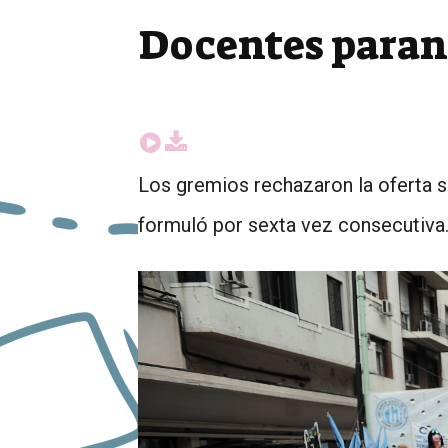
Docentes paran 
Los gremios rechazaron la oferta sa
formuló por sexta vez consecutiva