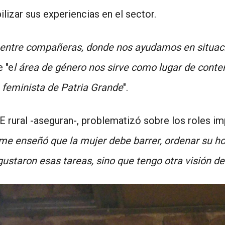
ilizar sus experiencias en el sector.
tre compañeras, donde nos ayudamos en situacio
 "e
l área de género nos sirve como lugar de con
a feminista de Patria Grande
".
E rural -aseguran-, problematizó sobre los roles 
e enseñó que la mujer debe barrer, ordenar su hog
ustaron esas tareas, sino que tengo otra visión de