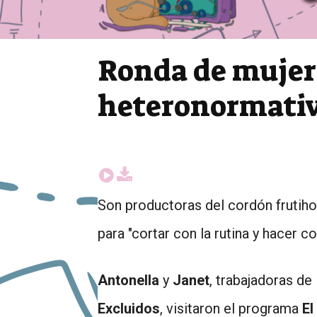
Ronda de mujere
heteronormati
Son productoras del cordón frutihor
para "cortar con la rutina y hacer c
Antonella
y
Janet
, trabajadoras de
Excluidos
, visitaron el programa
El