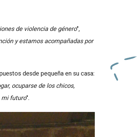
nes de violencia de género
",
tención y estamos acompañadas por
impuestos desde pequeña en su casa:
ar, ocuparse de los chicos,
 mi futuro
".