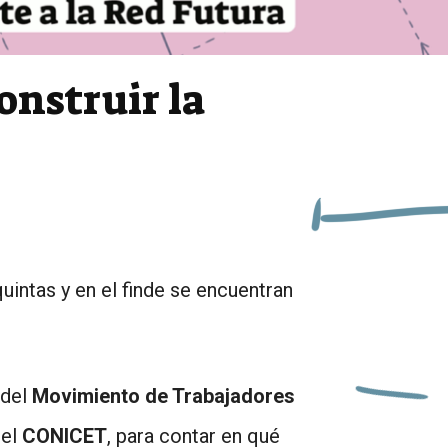
onstruir la
uintas y en el finde se encuentran
 del
Movimiento de Trabajadores
del
CONICET
, para contar en qué