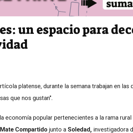
s: un espacio para dec
vidad
tícola platense, durante la semana trabajan en las q
osas que nos gustan".
 la economía popular pertenecientes a la rama rural
 Mate Compartido
junto a
Soledad,
investigadora 