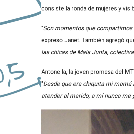
consiste la ronda de mujeres y visib
"
Son momentos que compartimos en
expresó Janet. También agregó que
las chicas de Mala Junta, colectiv
Antonella, la joven promesa del MT
"
Desde que era chiquita mi mamá m
atender al marido; a mí nunca me g