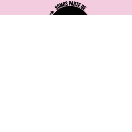
221 619 0382