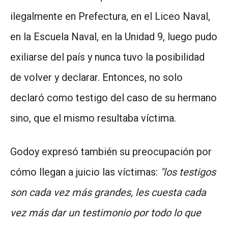
ilegalmente en Prefectura, en el Liceo Naval,
en la Escuela Naval, en la Unidad 9, luego pudo
exiliarse del país y nunca tuvo la posibilidad
de volver y declarar. Entonces, no solo
declaró como testigo del caso de su hermano
sino, que el mismo resultaba víctima.
Godoy expresó también su preocupación por
cómo llegan a juicio las víctimas:
"los testigos
son cada vez más grandes, les cuesta cada
vez más dar un testimonio por todo lo que