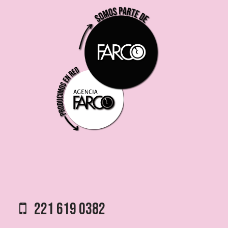
221 619 0382