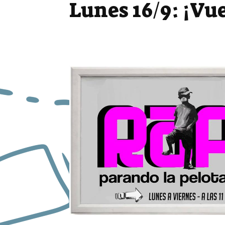
Lunes 16/9: ¡Vu