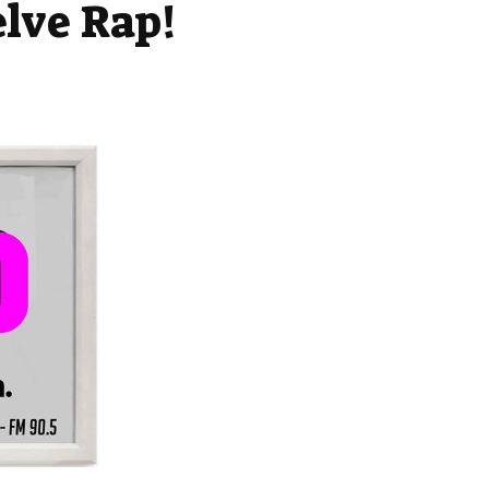
elve Rap!