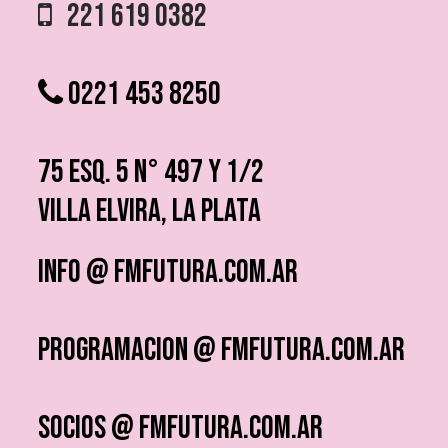
221 619 0382
0221 453 8250
75 ESQ. 5 N° 497 y 1/2
VILLA ELVIRA, LA PLATA
info @ fmfutura.com.ar
programacion @ fmfutura.com.ar
socios @ fmfutura.com.ar