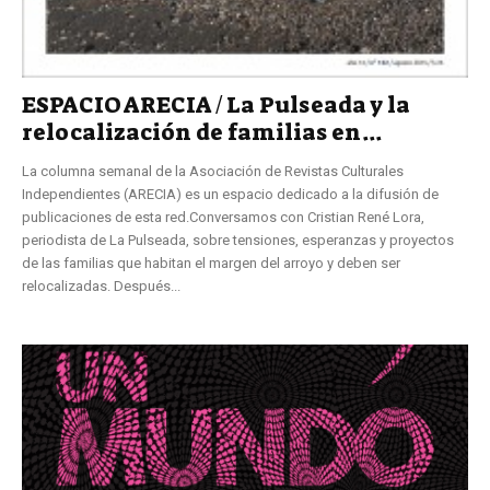
ESPACIO ARECIA / La Pulseada y la
relocalización de familias en...
La columna semanal de la Asociación de Revistas Culturales
Independientes (ARECIA) es un espacio dedicado a la difusión de
publicaciones de esta red.Conversamos con Cristian René Lora,
periodista de La Pulseada, sobre tensiones, esperanzas y proyectos
de las familias que habitan el margen del arroyo y deben ser
relocalizadas. Después...