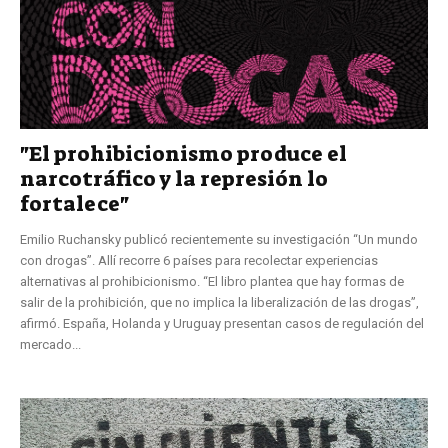
"El prohibicionismo produce el
narcotráfico y la represión lo
fortalece"
Emilio Ruchansky publicó recientemente su investigación “Un mundo
con drogas”. Allí recorre 6 países para recolectar experiencias
alternativas al prohibicionismo. “El libro plantea que hay formas de
salir de la prohibición, que no implica la liberalización de las drogas”,
afirmó. España, Holanda y Uruguay presentan casos de regulación del
mercado...