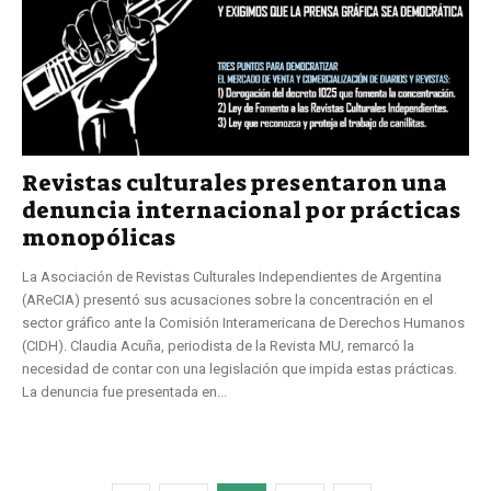
Revistas culturales presentaron una
denuncia internacional por prácticas
monopólicas
La Asociación de Revistas Culturales Independientes de Argentina
(AReCIA) presentó sus acusaciones sobre la concentración en el
sector gráfico ante la Comisión Interamericana de Derechos Humanos
(CIDH). Claudia Acuña, periodista de la Revista MU, remarcó la
necesidad de contar con una legislación que impida estas prácticas.
La denuncia fue presentada en...