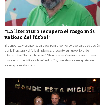
“La literatura recupera el rasgo más
valioso del fútbol”
El periodista y escritor Juan José Panno conversó acerca de su pasión
por la literatura y el fútbol; además, presentó su nuevo libro de
microrelatos “En cancha chica”.“Es una combinación de juegos: me
gusta mucho el fútbol y la microficción, que siempre me gustó sin
saber que existía como...