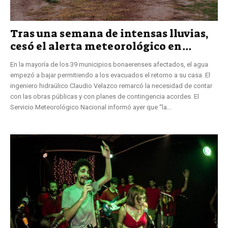
Tras una semana de intensas lluvias,
cesó el alerta meteorológico en...
En la mayoría de los 39 municipios bonaerenses afectados, el agua
empezó a bajar permitiendo a los evacuados el retorno a su casa. El
ingeniero hidraúlico Claudio Velazco remarcó la necesidad de contar
con las obras públicas y con planes de contingencia acordes. El
Servicio Meteorológico Nacional informó ayer que “la...