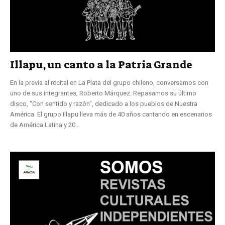
Illapu, un canto a la Patria Grande
En la previa al recital en La Plata del grupo chileno, conversamos con
uno de sus integrantes, Roberto Márquez. Repasamos su último
disco, "Con sentido y razón", dedicado a los pueblos de Nuestra
América. El grupo Illapu lleva más de 40 años cantando en escenarios
de América Latina y 20...