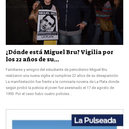
¿Dónde está Miguel Bru? Vigilia por
los 22 años de su...
Familiares y amigos del estudiante de periodismo Miguel Bru
realizaron una nueva vigilia al cumplirse 22 años de su desaparición.
La manifestación fue frente a la comisaría novena de La Plata donde
según probó la justicia el joven fue asesinado el 17 de agosto de
1993. Por el caso hubo cuatro policías...