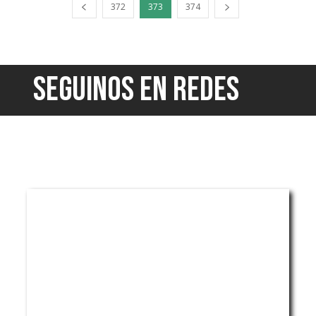
372
373
374
SEGUINOS EN REDES