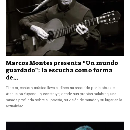
Marcos Montes presenta “Un mundo
guardado”: la escucha como forma
de...
El actor, cantor y músico lleva al disco su recorrido por la obra de
Atahualpa Yupanqui y construye, desde sus propias palabras, una
mirada profunda sobre su poesía, su visión de mundo y su lugar en la
actualidad.