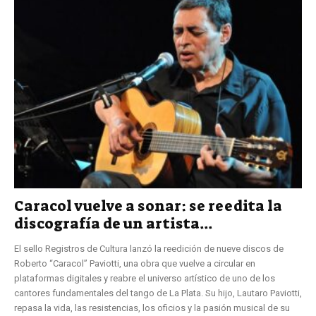
Caracol vuelve a sonar: se reedita la
discografía de un artista...
El sello Registros de Cultura lanzó la reedición de nueve discos de
Roberto “Caracol” Paviotti, una obra que vuelve a circular en
plataformas digitales y reabre el universo artístico de uno de los
cantores fundamentales del tango de La Plata. Su hijo, Lautaro Paviotti,
repasa la vida, las resistencias, los oficios y la pasión musical de su