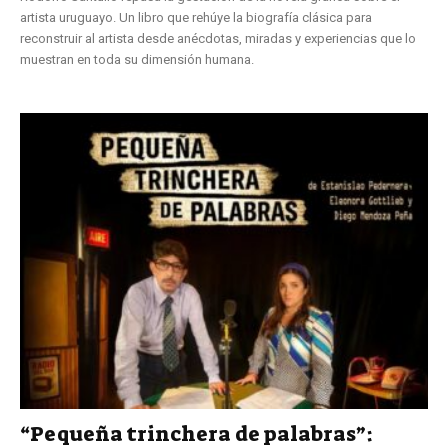
artista uruguayo. Un libro que rehúye la biografía clásica para
reconstruir al artista desde anécdotas, miradas y experiencias que lo
muestran en toda su dimensión humana.
“Pequeña trinchera de palabras”: