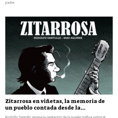
padre.
Zitarrosa en viñetas, la memoria de
un pueblo contada desde la...
Rodolfo Santullo repasa la gestación de la novela gráfica sobre el