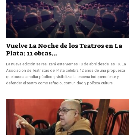
Vuelve La Noche de los Teatros en La
Plata: 11 obras...
La nueva edición se realizará este viernes 10 de abril desde las 19. La
Asociación de Teatristas del Plata celebra 12 años de una propuesta
que busca ampliar públicos, visibilizar la escena independiente y
defender el teatro como refugio, comunidad y política cultural.