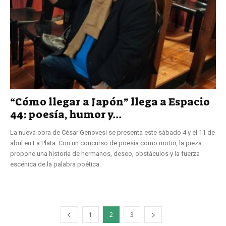
“Cómo llegar a Japón” llega a Espacio
44: poesía, humor y...
La nueva obra de César Genovesi se presenta este sábado 4 y el 11 de
abril en La Plata. Con un concurso de poesía como motor, la pieza
propone una historia de hermanos, deseo, obstáculos y la fuerza
escénica de la palabra poética.
1
2
3