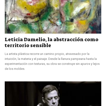
Leticia Damelio, la abstracción como
territorio sensible
La artista plástica recorre un camino propio, atravesado por la
intuición, la materia y el paisaje. Desde la llanura pampeana hasta la
experimentación con texturas, su obra se construye sin apuros y lejos
de los moldes.