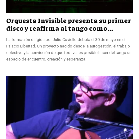
Orquesta Invisible presenta su primer
disco y reafirma al tango como...
La formación dirigida por Julio Coviello debuta el 30 de mayo en el
Palacio Libertad. Un proyecto nacido desde la autogestión, el trabajo
colectivo y la convicción de que todavía es posible hacer del tango un
espacio de encuentro, creación y esperanza.