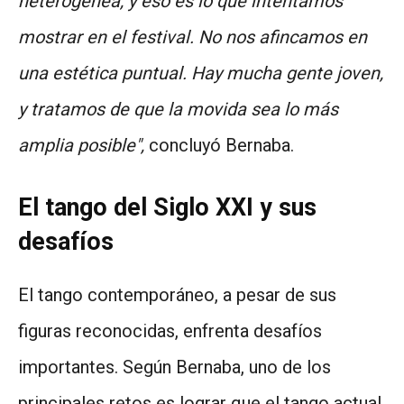
heterogénea, y eso es lo que intentamos
mostrar en el festival. No nos afincamos en
una estética puntual. Hay mucha gente joven,
y tratamos de que la movida sea lo más
amplia posible",
concluyó Bernaba.
El tango del Siglo XXI y sus
desafíos
El tango contemporáneo, a pesar de sus
figuras reconocidas, enfrenta desafíos
importantes. Según Bernaba, uno de los
principales retos es lograr que el tango actual