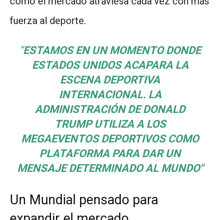
cómo el mercado atraviesa cada vez con más
fuerza al deporte.
“
ESTAMOS EN UN MOMENTO DONDE
ESTADOS UNIDOS ACAPARA LA
ESCENA DEPORTIVA
INTERNACIONAL. LA
ADMINISTRACIÓN DE DONALD
TRUMP UTILIZA A LOS
MEGAEVENTOS DEPORTIVOS COMO
PLATAFORMA PARA DAR UN
MENSAJE DETERMINADO AL MUNDO
"
Un Mundial pensado para
expandir el mercado