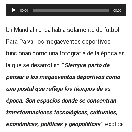
Reproductor
00:00
00:00
de
Un Mundial nunca habla solamente de fútbol.
audio
Para Paiva, los megaeventos deportivos
funcionan como una fotografía de la época en
la que se desarrollan. “
Siempre parto de
pensar a los megaeventos deportivos como
una postal que refleja los tiempos de su
época. Son espacios donde se concentran
transformaciones tecnológicas, culturales,
económicas, políticas y geopolíticas”
, explica.