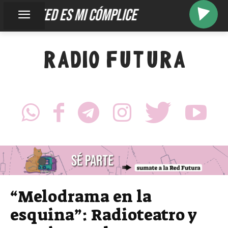
usted es mi cómplice
RADIO FUTURA
“Melodrama en la
esquina”: Radioteatro y