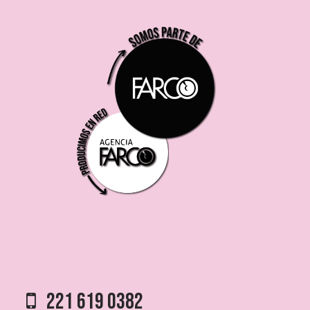
221 619 0382