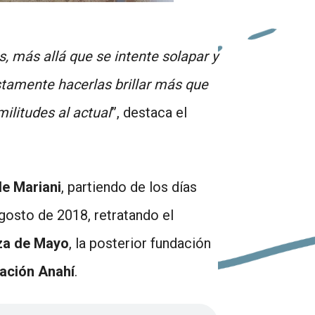
, más allá que se intente solapar y
stamente hacerlas brillar más que
ilitudes al actual
”, destaca el
de Mariani
, partiendo de los días
agosto de 2018, retratando el
za de Mayo
, la posterior fundación
ación Anahí
.