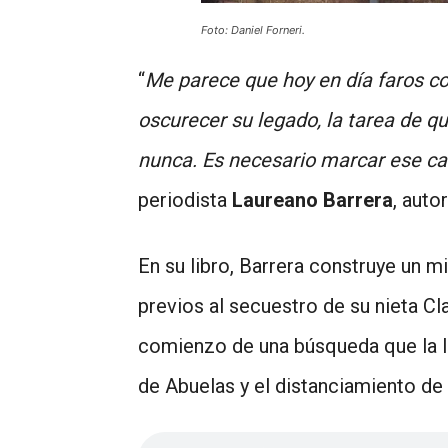
Foto: Daniel Forneri.
“
Me parece que hoy en día faros co
oscurecer su legado, la tarea de q
nunca. Es necesario marcar ese cam
periodista
Laureano Barrera
, auto
En su libro, Barrera construye un m
previos al secuestro de su nieta Cl
comienzo de una búsqueda que la ll
de Abuelas y el distanciamiento de