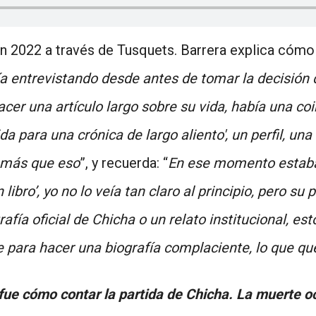
n 2022 a través de Tusquets. Barrera explica cómo 
a entrevistando desde antes de tomar la decisión de
acer una artículo largo sobre su vida, había una coi
da para una crónica de largo aliento', un perfil, un
o más que eso
”, y recuerda: “
En ese momento estaba 
 libro’, yo no lo veía tan claro al principio, pero s
rafía oficial de Chicha o un relato institucional, est
 para hacer una biografía complaciente, lo que querí
fue cómo contar la partida de Chicha. La muerte o