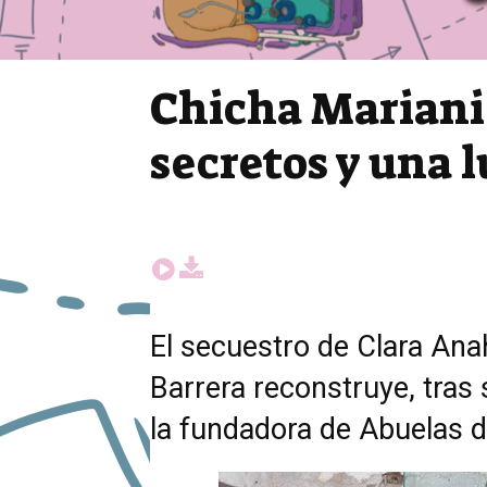
Chicha Mariani y
secretos y una 
El secuestro de Clara Anah
Barrera reconstruye, tras 
la fundadora de Abuelas 