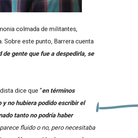
emonia colmada de militantes,
a. Sobre este punto, Barrera cuenta
 de gente que fue a despedirla, se
dista dice que “
en términos
 y no hubiera podido escribir el
onado tanto no podría haber
s parece fluido o no, pero necesitaba