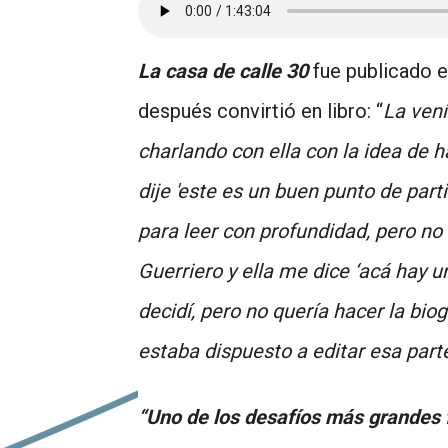
La casa de calle 30
fue publicado e
después convirtió en libro: “
La vení
charlando con ella con la idea de h
dije 'este es un buen punto de parti
para leer con profundidad, pero n
Guerriero y ella me dice ‘acá hay un
decidí, pero no quería hacer la biog
estaba dispuesto a editar esa parte
“Uno de los desafíos más grandes 