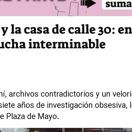
 la casa de calle 30: e
lucha interminable
í, archivos contradictorios y un velor
siete años de investigación obsesiva, 
de Plaza de Mayo
.