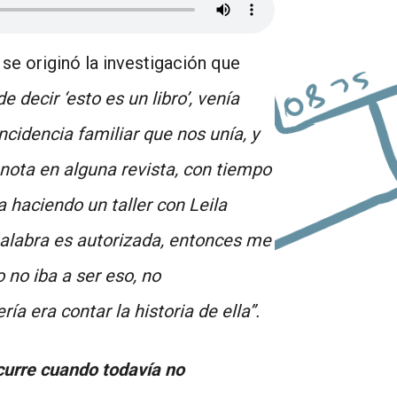
se originó la investigación que
 decir ‘esto es un libro’, venía
ncidencia familiar que nos unía, y
a nota en alguna revista, con tiempo
haciendo un taller con Leila
u palabra es autorizada, entonces me
o no iba a ser eso, no
a era contar la historia de ella”.
curre cuando todavía no