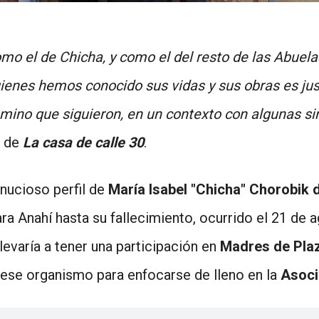
mo el de Chicha, y como el del resto de las Abuelas
uienes hemos conocido sus vidas y sus obras es ju
ino que siguieron, en un contexto con algunas sim
r de
La casa de calle 30
.
inucioso perfil de
María Isabel "Chicha" Chorobik 
ara Anahí hasta su fallecimiento, ocurrido el 21 de 
evaría a tener una participación en
Madres de Pla
 ese organismo para enfocarse de lleno en la
Asoci