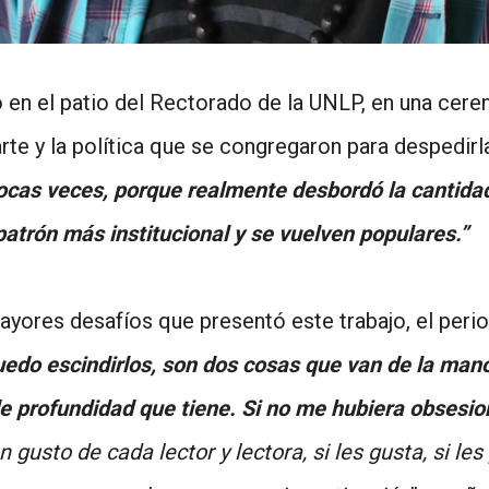
o en el patio del Rectorado de la UNLP, en una cer
rte y la política que se congregaron para despedirl
ocas veces, porque realmente desbordó la cantidad
atrón más institucional y se vuelven populares.”
yores desafíos que presentó este trabajo, el perio
uedo escindirlos, son dos cosas que van de la mano
l de profundidad que tiene. Si no me hubiera obsesi
n gusto de cada lector y lectora, si les gusta, si le