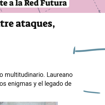
ntre ataques,
io multitudinario. Laureano
los enigmas y el legado de