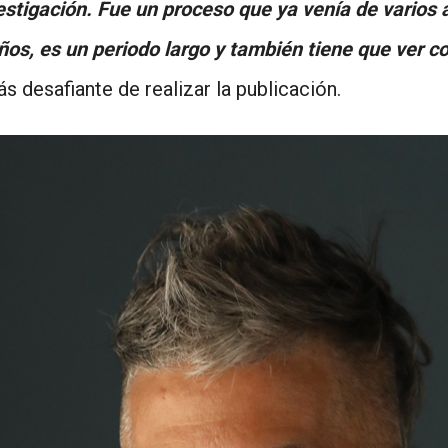
nvestigación. Fue un proceso que ya venía de varios 
años, es un periodo largo y también tiene que ver c
s desafiante de realizar la publicación.