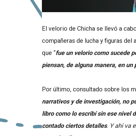
El velorio de Chicha se llevó a cab
compañeras de lucha y figuras del a
que “
fue un velorio como sucede p
piensan, de alguna manera, en un p
Por último, consultado sobre los ma
narrativos y de investigación, no p
libro como lo escribí sin ese nive
contado ciertos detalles
.
Y ahí va e