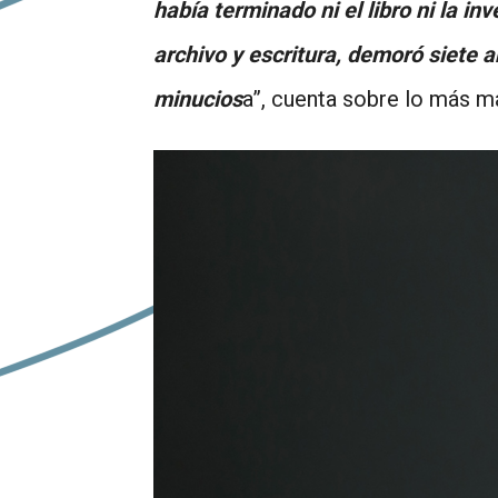
había terminado ni el libro ni la i
archivo y escritura, demoró siete 
minucios
a”, cuenta sobre lo más má