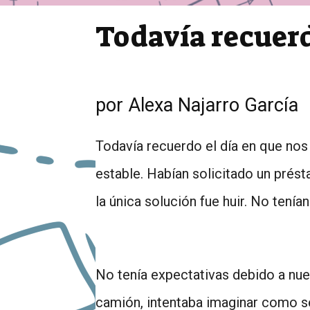
Todavía recuer
por Alexa Najarro García
Todavía recuerdo el día en que n
estable. Habían solicitado un prés
la única solución fue huir. No tenía
No tenía expectativas debido a nues
camión, intentaba imaginar como ser