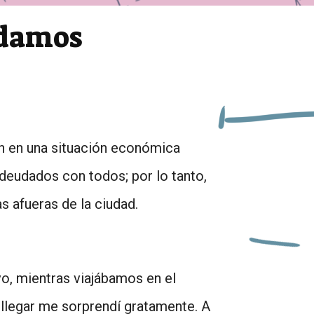
udamos
n en una situación económica
ndeudados con todos; por lo tanto,
as afueras de la ciudad.
vo, mientras viajábamos en el
l llegar me sorprendí gratamente. A