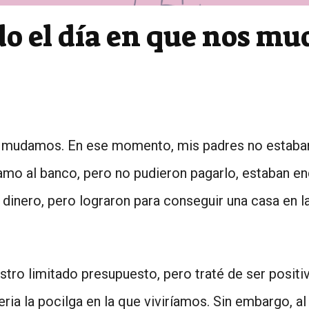
do el día en que nos m
os mudamos. En ese momento, mis padres no estaba
tamo al banco, pero no pudieron pagarlo, estaban e
n dinero, pero lograron para conseguir una casa en l
tro limitado presupuesto, pero traté de ser positi
ia la pocilga en la que viviríamos. Sin embargo, a