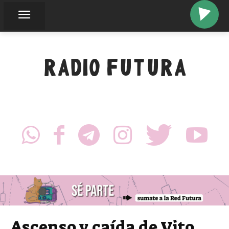
RADIO FUTURA
Ascenso y caída de Vito