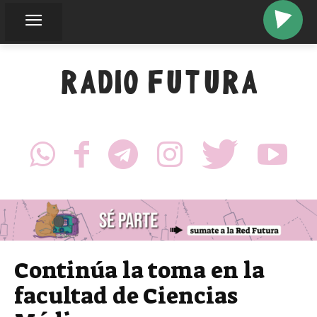
n
RADIO FUTURA
Continúa la toma en la
facultad de Ciencias