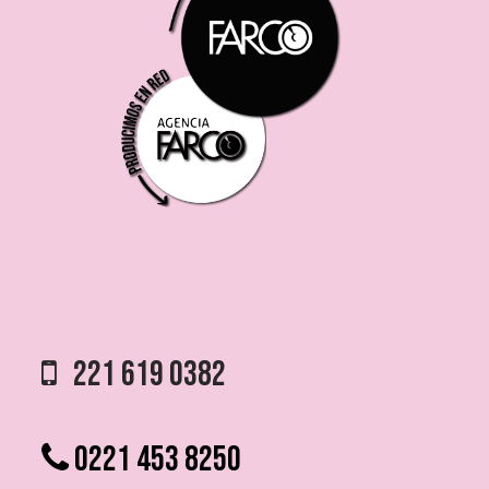
221 619 0382
0221 453 8250