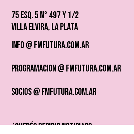
75 ESQ. 5 N° 497 y 1/2
VILLA ELVIRA, LA PLATA
info @ fmfutura.com.ar
programacion @ fmfutura.com.ar
socios @ fmfutura.com.ar
¿QUERÉS RECIBIR NOTICIAS?