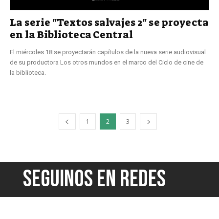
La serie "Textos salvajes 2" se proyecta
en la Biblioteca Central
El miércoles 18 se proyectarán capítulos de la nueva serie audiovisual
de su productora Los otros mundos en el marco del Ciclo de cine de
la biblioteca.
1
2
3
SEGUINOS EN REDES