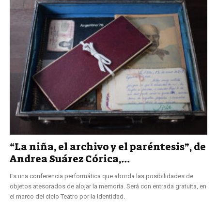
“La niña, el archivo y el paréntesis”, de
Andrea Suárez Córica,...
Es una conferencia performática que aborda las posibilidades de
objetos atesorados de alojar la memoria. Será con entrada gratuita, en
el marco del ciclo Teatro por la Identidad.