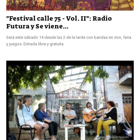
"Festival calle 75 - Vol. II": Radio
Futura y Se viene...
Será este sábado 14 desde las 2 de la tarde con bandas en vivo, feria
y juegos. Entrada libre y gratuita.