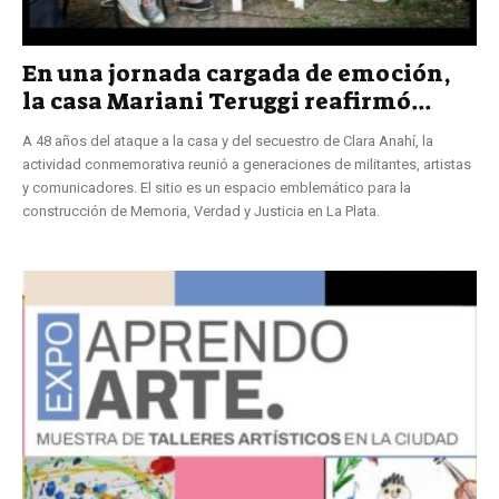
En una jornada cargada de emoción,
la casa Mariani Teruggi reafirmó...
A 48 años del ataque a la casa y del secuestro de Clara Anahí, la
actividad conmemorativa reunió a generaciones de militantes, artistas
y comunicadores. El sitio es un espacio emblemático para la
construcción de Memoria, Verdad y Justicia en La Plata.