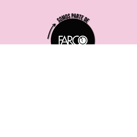
221 619 0382