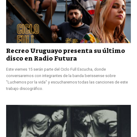
Recreo Uruguayo presenta su último
disco en Radio Futura
Este viernes 15 serán parte del Ciclo Full Escucha, donde
conversaremos con integrantes de la banda berissense sobre
"Luchemos por la vida" y escucharemos todas las canciones de este
trabajo discográfico.