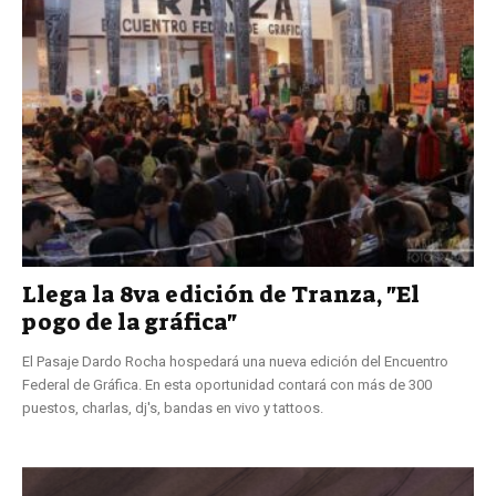
Llega la 8va edición de Tranza, "El
pogo de la gráfica"
El Pasaje Dardo Rocha hospedará una nueva edición del Encuentro
Federal de Gráfica. En esta oportunidad contará con más de 300
puestos, charlas, dj's, bandas en vivo y tattoos.