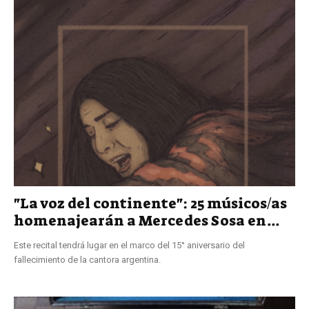
"La voz del continente": 25 músicos/as
homenajearán a Mercedes Sosa en...
Este recital tendrá lugar en el marco del 15° aniversario del
fallecimiento de la cantora argentina.