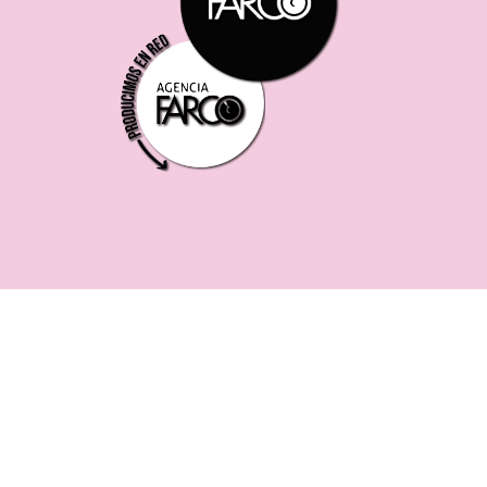
221 619 0382
0221 453 8250