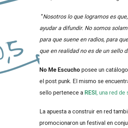
“
Nosotros lo que logramos es que,
ayudar a difundir. No somos solam
para que suene en radios, para qu
que en realidad no es de un sello d
No Me Escucho
posee un catálogo
el post punk. El mismo se encuentr
sello pertenece a
RESI
, una red de
La apuesta a construir en red tamb
promocionaron un festival en conjun