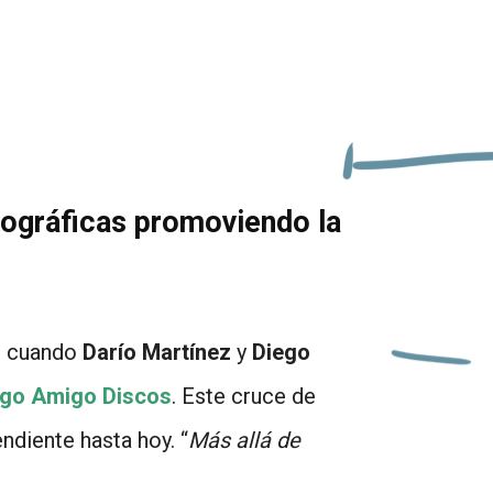
cográficas promoviendo la
s, cuando
Darío Martínez
y
Diego
go Amigo Discos
. Este cruce de
ndiente hasta hoy. “
Más allá de