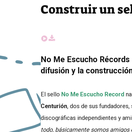
Construir un sel
No Me Escucho Récords pr
difusión y la construcció
El sello
No Me Escucho Record
na
Centurión
, dos de sus fundadores,
discográficas independientes y amis
todo, básicamente somos amigos 