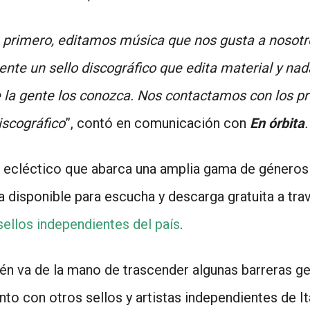
 primero, editamos música que nos gusta a nosotr
ente un sello discográfico que edita material y n
e la gente los conozca. Nos contactamos con los p
iscográfico
”, contó en comunicación con
En órbita
 ecléctico que abarca una amplia gama de géneros
a disponible para escucha y descarga gratuita a tra
 sellos independientes del país
.
ién va de la mano de trascender algunas barreras g
to con otros sellos y artistas independientes de Ita