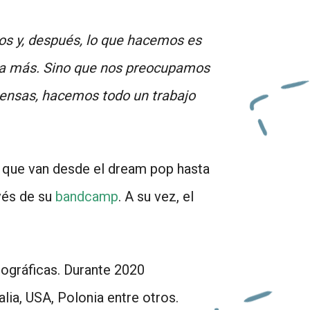
os y, después, lo que hacemos es
ada más. Sino que nos preocupamos
rensas, hacemos todo un trabajo
.
 que van desde el dream pop hasta
vés de su
bandcamp
. A su vez, el
eográficas. Durante 2020
lia, USA, Polonia entre otros.