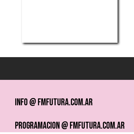
info @ fmfutura.com.ar
programacion @ fmfutura.com.ar