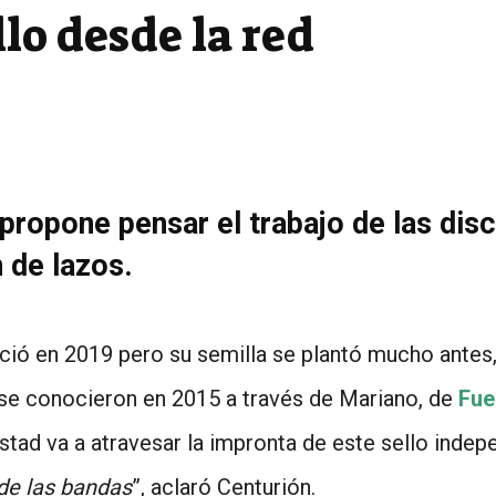
lo desde la red
opone pensar el trabajo de las dis
n de lazos.
ció en 2019 pero su semilla se plantó mucho ante
 se conocieron en 2015 a través de Mariano, de
Fue
tad va a atravesar la impronta de este sello indepe
de las bandas
”, aclaró Centurión.