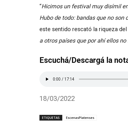
“
Hicimos un festival muy disímil e
Hubo de todo: bandas que no son del
este sentido rescató la riqueza del
a otros países que por ahí ellos no
Escuchá/Descargá la not
18/03/2022
ETIQUETAS
EscenasPlatenses