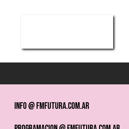
info @ fmfutura.com.ar
programacion @ fmfutura.com.ar