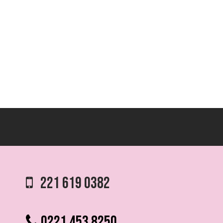
221 619 0382
0221 453 8250