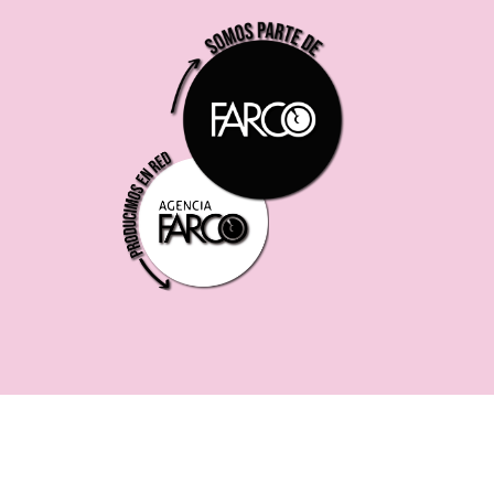
221 619 0382