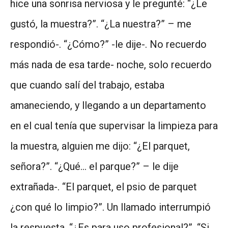
hice una sonrisa nerviosa y le pregunté: “¿Le
gustó, la muestra?”. “¿La nuestra?” – me
respondió-. “¿Cómo?” -le dije-. No recuerdo
más nada de esa tarde- noche, solo recuerdo
que cuando salí del trabajo, estaba
amaneciendo, y llegando a un departamento
en el cual tenía que supervisar la limpieza para
la muestra, alguien me dijo: “¿El parquet,
señora?”. “¿Qué… el parque?” – le dije
extrañada-. “El parquet, el psio de parquet
¿con qué lo limpio?”. Un llamado interrumpió
la respuesta. “¿Es para uso profesional?”. “Si