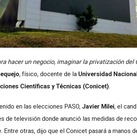
ara hacer un negocio, imaginar la privatización de
Requejo
, físico, docente de la
Universidad Nacional
ciones Científicas y Técnicas (Conicet)
.
tenido en las elecciones PASO,
Javier Milei
, el can
es de televisión donde anunció las medidas de reco
. Entre otras, dijo que el Conicet pasará a manos d