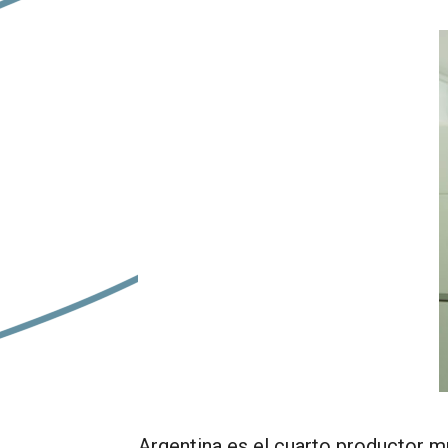
Argentina es el cuarto productor mun