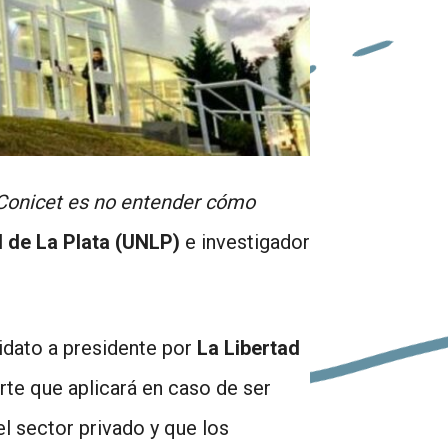
l Conicet es no entender cómo
 de La Plata
(UNLP)
e investigador
didato a presidente por
La Libertad
rte que aplicará en caso de ser
el sector privado y que los