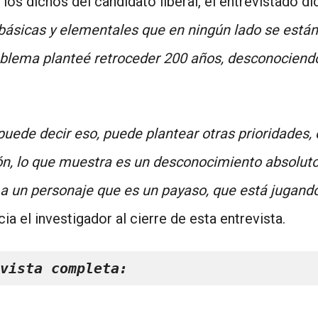
os dichos del candidato liberal, el entrevistado dic
básicas y elementales que en ningún lado se están
blema planteé retroceder 200 años, desconociendo e
uede decir eso, puede plantear otras prioridades, 
ión, lo que muestra es un desconocimiento absoluto
 a un personaje que es un payaso, que está jugando
cia el investigador al cierre de esta entrevista.
vista completa: