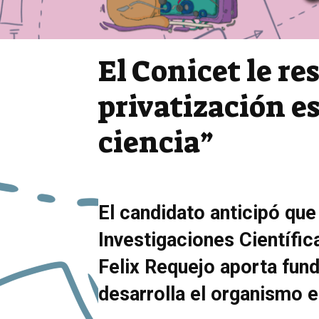
El Conicet le re
privatización e
ciencia”
El candidato anticipó que
Investigaciones Científic
Felix Requejo aporta fun
desarrolla el organismo e