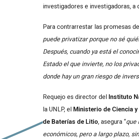
investigadores e investigadoras, a 
Para contrarrestar las promesas de 
puede privatizar porque no sé quién
Después, cuando ya está el conocimi
Estado el que invierte, no los pri
donde hay un gran riesgo de invers
Requejo es director del
Instituto 
la UNLP, el
Ministerio de Ciencia 
de Baterías de Litio
, asegura “
que 
económicos, pero a largo plazo, si