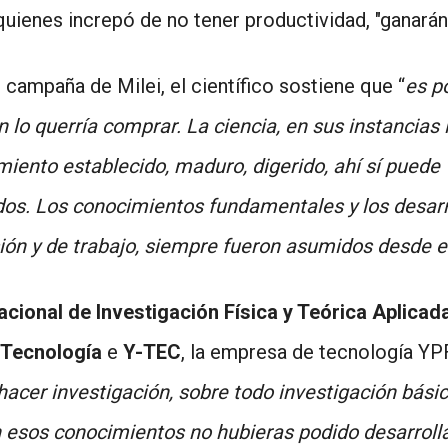
quienes increpó de no tener productividad, "ganarán 
campaña de Milei, el científico sostiene que “
es po
 lo querría comprar. La ciencia, en sus instancias i
ento establecido, maduro, digerido, ahí sí puede v
vados. Los conocimientos fundamentales y los desar
ión y de trabajo, siempre fueron asumidos desde e
Nacional de Investigación Física y Teórica Aplicad
y Tecnología
e
Y-TEC
, la empresa de tecnología YPF
hacer investigación, sobre todo investigación bási
n esos conocimientos no hubieras podido desarrolla