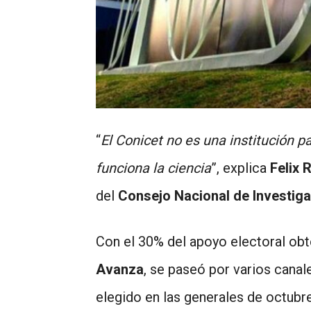
“
El Conicet no es una institución p
funciona la ciencia
”, explica
Felix 
del
Consejo Nacional de Investiga
Con el 30% del apoyo electoral ob
Avanza
, se paseó por varios canal
elegido en las generales de octubre