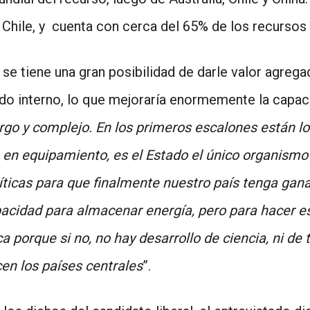
 Chile, y cuenta con cerca del 65% de los recursos
 se tiene una gran posibilidad de darle valor agregado
do interno, lo que mejoraría enormemente la capaci
rgo y complejo. En los primeros escalones están lo
a en equipamiento, es el Estado el único organis
olíticas para que finalmente nuestro país tenga gan
pacidad para almacenar energía, pero para hacer e
ca porque si no, no hay desarrollo de ciencia, ni de
n los países centrales
”.