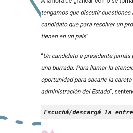
A la hora de graficar cómo se toma l
tengamos que discutir cuestiones 
candidato que para resolver un pro
tienen en un país
”
“
Un candidato a presidente jamás p
una burrada. Para llamar la atenc
oportunidad para sacarle la careta
administración del Estado
”, senten
Escuchá/descargá la entre