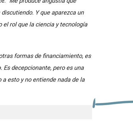
e: “
Me produce angustia que
 discutiendo. Y que aparezca un
l rol que la ciencia y tecnología
otras formas de financiamiento, es
. Es decepcionante, pero es una
 a esto y no entiende nada de la