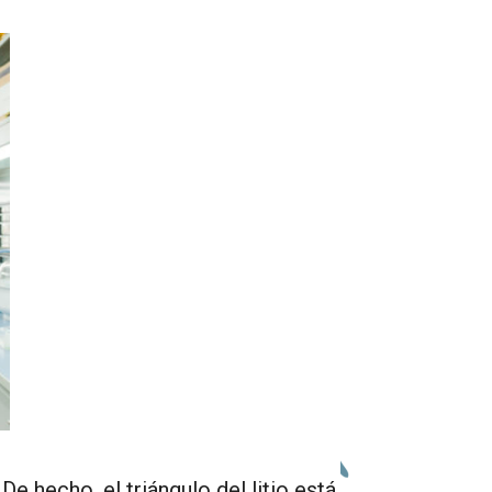
De hecho, el triángulo del litio está