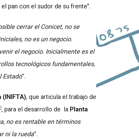
el pan con el sudor de su frente".
sible cerrar el Conicet, no se
niciales, no es un negocio.
enir el negocio. Inicialmente es el
rollos tecnológicos fundamentales,
l Estado
”.
a (INIFTA)
, que articula el trabajo de
, para el desarrollo de la
Planta
ca, no es rentable en términos
r ni la rueda
”.