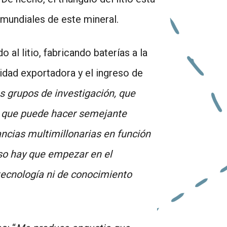
 mundiales de este mineral.
 al litio, fabricando baterías a la
dad exportadora y el ingreso de
s grupos de investigación, que
mo que puede hacer semejante
ancias multimillonarias en función
so hay que empezar en el
 tecnología ni de conocimiento