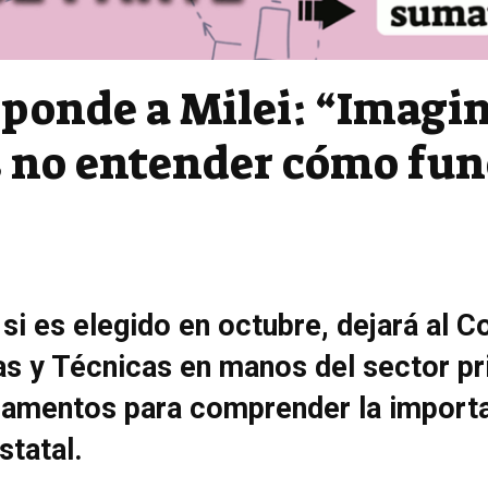
sponde a Milei: “Imagin
s no entender cómo fun
 si es elegido en octubre, dejará al 
as y Técnicas en manos del sector pr
damentos para comprender la importa
statal.