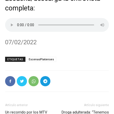
completa:
07/02/2022
ETIQUETAS
EscenasPlatenses
Artículo anterior
Artículo siguiente
Un recorrido por los MTV
Droga adulterada: “Tenemos