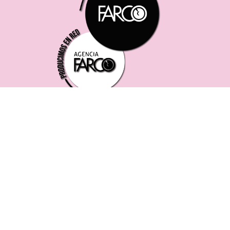
221 619 0382
0221 453 8250