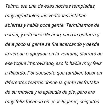
Telmo, era una de esas noches templadas,
muy agradables, las ventanas estaban
abiertas y había poca gente. Terminamos de
comer, y entonces Ricardo, sacó la guitarra y
de a poco la gente se fue acercando y desde
la vereda o apoyada en la ventana, disfrutó de
ese toque improvisado, eso lo hacía muy feliz
a Ricardo. Por supuesto que también tocar en
diferentes teatros donde la gente disfrutaba
de su música y lo aplaudía de pie, pero era
muy feliz tocando en esos lugares, chiquitos