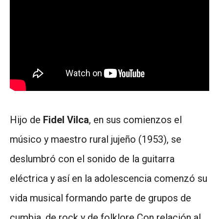
Hijo de
Fidel Vilca
, en sus comienzos el
músico y maestro rural jujeño (1953), se
deslumbró con el sonido de la guitarra
eléctrica y así en la adolescencia comenzó su
vida musical formando parte de grupos de
cumbia, de rock y de folklore Con relación al