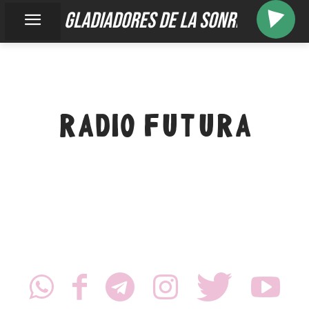
gladiadores de la sonrisa
RADIO FUTURA