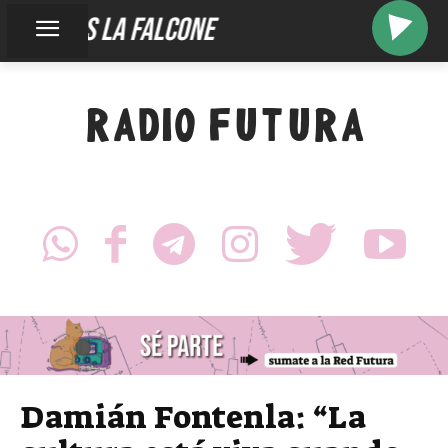
somos la falcone
RADIO FUTURA
Damián Fontenla: “La