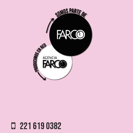
221 619 0382