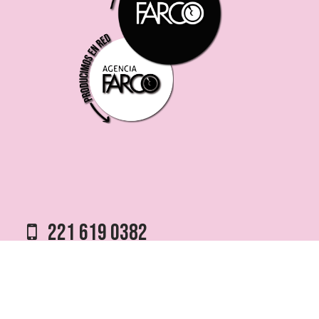
221 619 0382
0221 453 8250