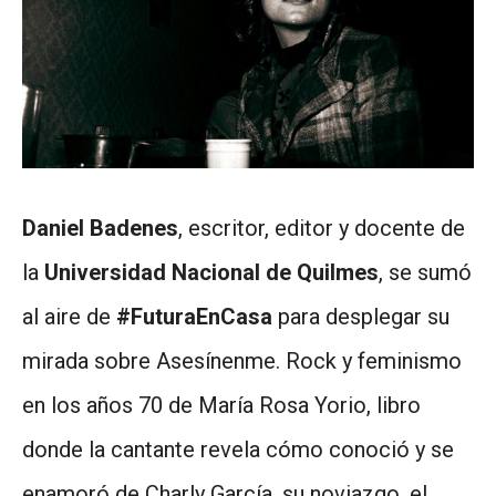
Daniel Badenes
, escritor, editor y docente de
la
Universidad Nacional de Quilmes
, se sumó
al aire de
#FuturaEnCasa
para desplegar su
mirada sobre Asesínenme. Rock y feminismo
en los años 70 de María Rosa Yorio, libro
donde la cantante revela cómo conoció y se
enamoró de Charly García, su noviazgo, el