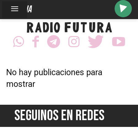
acodelphia
RADIO FUTURA
No hay publicaciones para
mostrar
SEGUINOS EN REDES