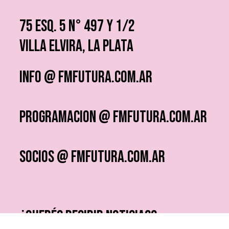
75 ESQ. 5 N° 497 y 1/2
VILLA ELVIRA, LA PLATA
info @ fmfutura.com.ar
programacion @ fmfutura.com.ar
socios @ fmfutura.com.ar
¿QUERÉS RECIBIR NOTICIAS?