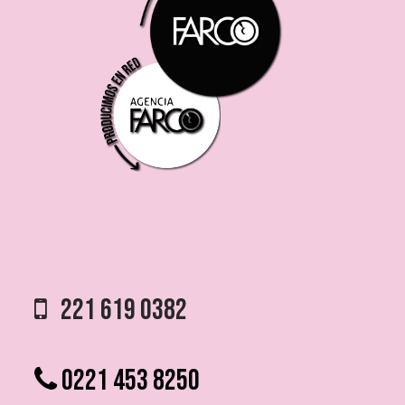
221 619 0382
0221 453 8250