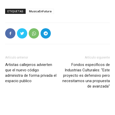
ETIQUETAS
MusicaEnFutura
Artículo anterior
Artículo siguiente
Artistas callejeros advierten
Fondos específicos de
que el nuevo código
Industrias Culturales: "Este
administra de forma privada el
proyecto es defensivo pero
espacio publico
necesitamos una propuesta
de avanzada"