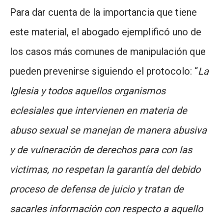
Para dar cuenta de la importancia que tiene
este material, el abogado ejemplificó uno de
los casos más comunes de manipulación que
pueden prevenirse siguiendo el protocolo: “
La
Iglesia y todos aquellos organismos
eclesiales que intervienen en materia de
abuso sexual se manejan de manera abusiva
y de vulneración de derechos para con las
victimas, no respetan la garantía del debido
proceso de defensa de juicio y tratan de
sacarles información con respecto a aquello