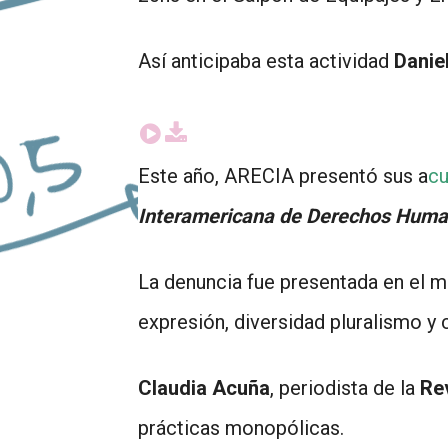
Así anticipaba esta actividad
Danie
Este año, ARECIA presentó sus a
cu
Interamericana de Derechos Huma
La denuncia fue presentada en el ma
expresión, diversidad pluralismo y
Claudia Acuña
, periodista de la
Re
prácticas monopólicas.