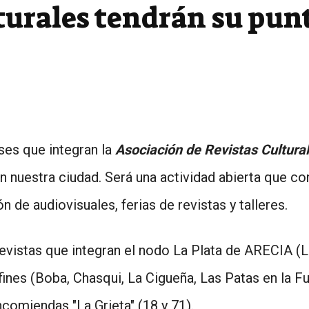
lturales tendrán su pun
ses que integran la
Asociación de Revistas Cultura
n nuestra ciudad. Será una actividad abierta que co
 de audiovisuales, ferias de revistas y talleres.
revistas que integran el nodo La Plata de ARECIA (L
ines (Boba, Chasqui, La Cigueña, Las Patas en la Fu
comiendas "La Grieta" (18 y 71).