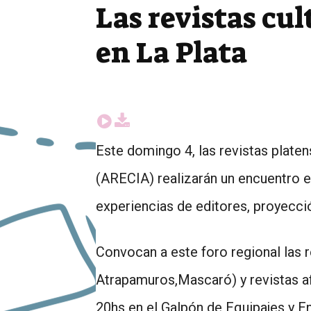
Las revistas cu
en La Plata
Este domingo 4, las revistas platen
(ARECIA) realizarán un encuentro e
experiencias de editores, proyección
Convocan a este foro regional las 
Atrapamuros,Mascaró) y revistas af
20hs en el Galpón de Equipajes y En