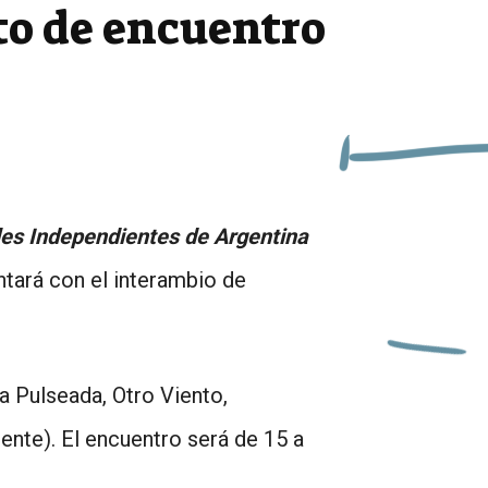
to de encuentro
les Independientes de Argentina
ntará con el interambio de
a Pulseada, Otro Viento,
ente). El encuentro será de 15 a