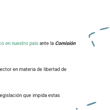
co en nuestro país
ante la
C
omisión
ector en materia de libertad de
legislación que impida estas