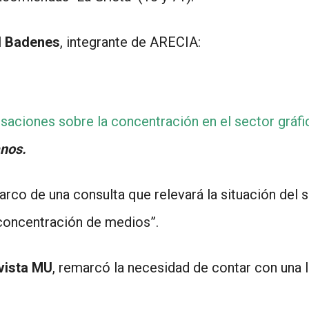
l Badenes
, integrante de ARECIA:
saciones sobre la concentración en el sector gráfi
nos.
rco de una consulta que relevará la situación del s
 concentración de medios”.
vista MU
, remarcó la necesidad de contar con una 