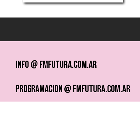
info @ fmfutura.com.ar
programacion @ fmfutura.com.ar
socios @ fmfutura.com.ar