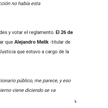
cción no había esta
des y votar el reglamento.
El 26 de
car que
Alejandro Melik
-titular de
Justicia que estuvo a cargo de la
ionario público, me parece, y eso
ierno viene diciendo se va