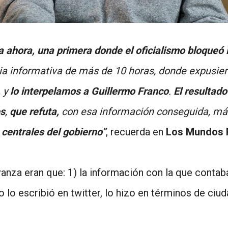
 ahora, una primera donde el oficialismo bloqueó 
ia informativa de más de 10 horas, donde expusier
, y
lo interpelamos a Guillermo Franco
.
El resultad
es
,
que refuta,
con esa información conseguida, más
centrales del gobierno”
, recuerda en
Los Mundos P
nza eran que: 1) la información con la que contab
 lo escribió en twitter, lo hizo en términos de ciu