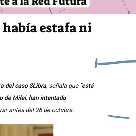
 había estafa ni
ra del caso $Libra
, señala que "
está
o de Milei
,
han intentado
rar antes del 26 de octubre.