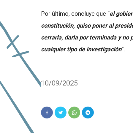
Por último, concluye que “
el gobie
constitución, quiso poner al presi
cerrarla, darla por terminada y no
cualquier tipo de investigación
”.
10/09/2025