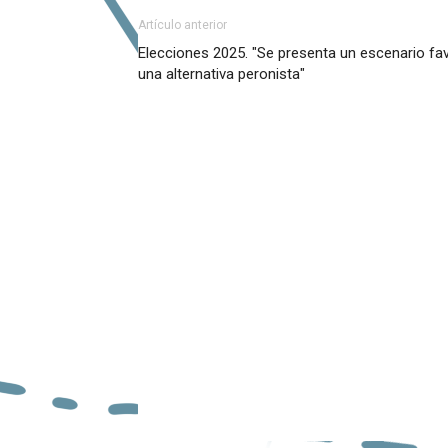
Artículo anterior
Elecciones 2025. "Se presenta un escenario fav
una alternativa peronista"