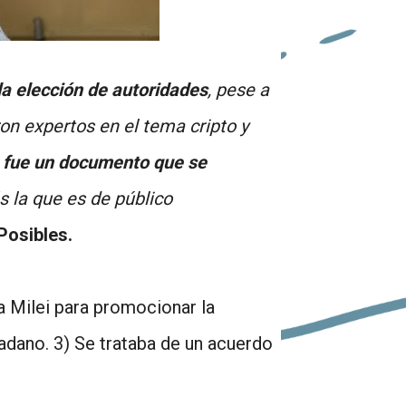
la elección de autoridades
, pese a
on expertos en el tema cripto y
o fue un documento que se
 la que es de público
osibles.
a Milei para promocionar la
dadano. 3) Se trataba de un acuerdo