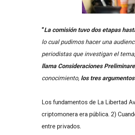
“
La comisión tuvo dos etapas hasta
lo cual pudimos hacer una audienc
periodistas que investigan el tema
llama Consideraciones Preliminar
conocimiento,
los tres argumentos 
Los fundamentos de La Libertad Ava
criptomonera era pública. 2) Cuando
entre privados.