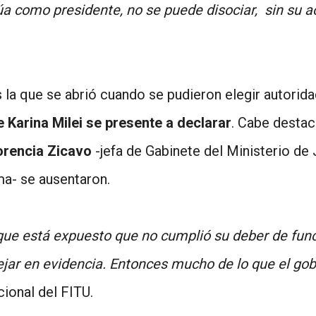
túa como presidente, no se puede disociar, sin su a
 la que se abrió cuando se pudieron elegir autorida
e Karina Milei se presente a declarar
. Cabe desta
orencia Zicavo
-jefa de Gabinete del Ministerio de 
ma- se ausentaron.
rque está expuesto que no cumplió su deber de func
dejar en evidencia. Entonces mucho de lo que el gob
cional del FITU.