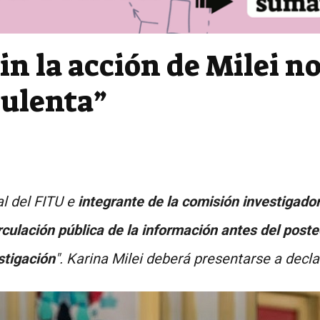
n la acción de Milei no
ulenta”
l del FITU e
integrante de la comisión investigado
ulación pública de la información antes del poste
stigación
". Karina Milei deberá presentarse a decla