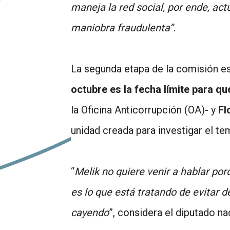
maneja la red social, por ende, ac
maniobra fraudulenta”.
La segunda etapa de la comisión es
octubre es la fecha límite para qu
la Oficina Anticorrupción (OA)- y
Fl
unidad creada para investigar el te
“
Melik no quiere venir a hablar po
es lo que está tratando de evitar 
cayendo
”, considera el diputado na