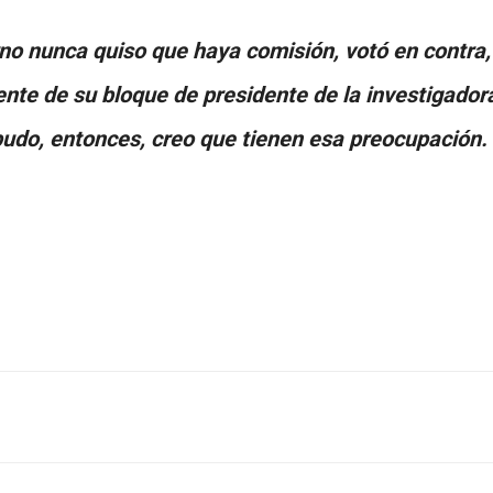
rno nunca quiso que haya comisión, votó en contra
dente de su bloque de presidente de la investigado
 pudo, entonces, creo que tienen esa preocupación.