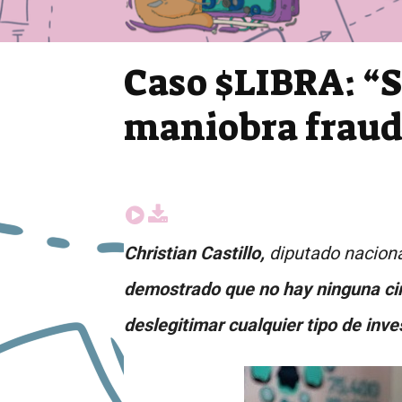
Caso $LIBRA: “Si
maniobra fraud
Christian Castillo,
diputado naciona
demostrado que no hay ninguna circ
deslegitimar cualquier tipo de inve